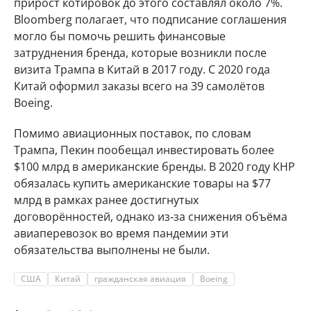
прирост котировок до этого составлял около 7%.
Bloomberg полагает, что подписание соглашения
могло бы помочь решить финансовые
затруднения бренда, которые возникли после
визита Трампа в Китай в 2017 году. С 2020 года
Китай оформил заказы всего на 39 самолётов
Boeing.
Помимо авиационных поставок, по словам
Трампа, Пекин пообещал инвестировать более
$100 млрд в американские бренды. В 2020 году КНР
обязалась купить американские товары на $77
млрд в рамках ранее достигнутых
договорённостей, однако из‑за снижения объёма
авиаперевозок во время пандемии эти
обязательства выполнены не были.
США
Китай
гражданская авиация
Boeing