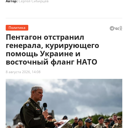
Автор:
Сергей Сибирцев
Политика
Пентагон отстранил
генерала, курирующего
помощь Украине и
восточный фланг НАТО
8 августа 2026, 14:08