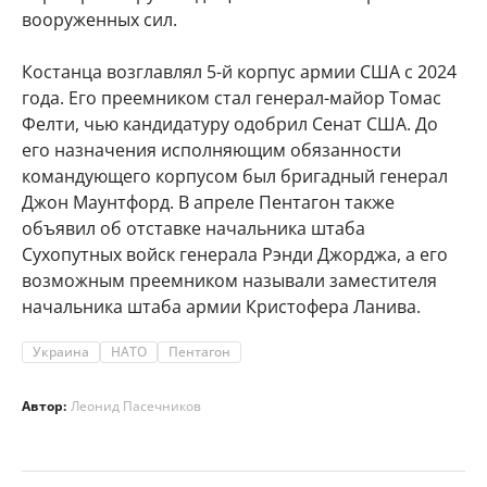
вооруженных сил.
Костанца возглавлял 5-й корпус армии США с 2024
года. Его преемником стал генерал-майор Томас
Фелти, чью кандидатуру одобрил Сенат США. До
его назначения исполняющим обязанности
командующего корпусом был бригадный генерал
Джон Маунтфорд. В апреле Пентагон также
объявил об отставке начальника штаба
Сухопутных войск генерала Рэнди Джорджа, а его
возможным преемником называли заместителя
начальника штаба армии Кристофера Ланива.
Украина
НАТО
Пентагон
Автор:
Леонид Пасечников