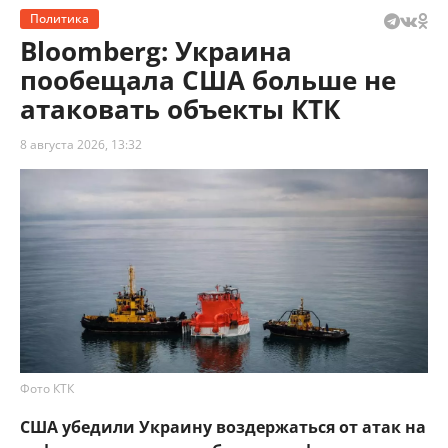
Политика
Bloomberg: Украина
пообещала США больше не
атаковать объекты КТК
8 августа 2026, 13:32
Фото КТК
США убедили Украину воздержаться от атак на