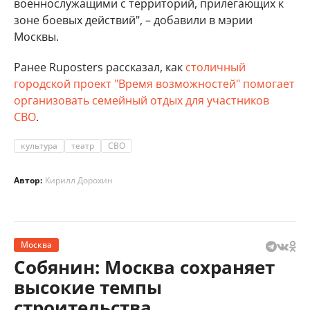
военнослужащими с территорий, прилегающих к
зоне боевых действий", – добавили в мэрии
Москвы.
Ранее Ruposters рассказал, как
столичный
городской проект "Время возможностей" помогает
организовать семейный отдых для участников
СВО
.
культура
театр
СВО
Автор:
Кирилл Дорохин
Москва
Собянин: Москва сохраняет
высокие темпы
строительства