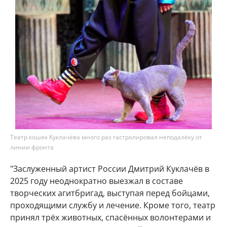
Театр кошек Куклачёва много раз гастролировал неподалёку от
линии фронта
"Заслуженный артист России Дмитрий Куклачёв в
2025 году неоднократно выезжал в составе
творческих агитбригад, выступая перед бойцами,
проходящими службу и лечение. Кроме того, театр
принял трёх животных, спасённых волонтерами и