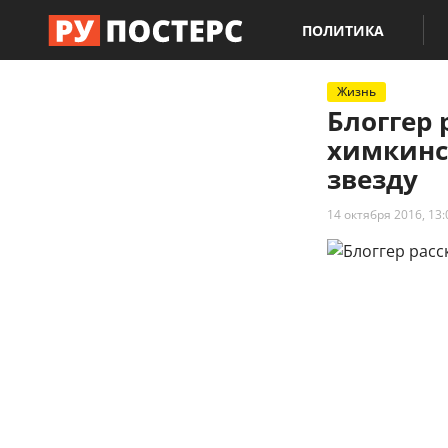
ПОЛИТИКА
Жизнь
Блоггер 
химкинс
звезду
14 октября 2016, 13: