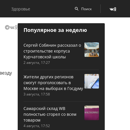
Здоровье
Популярное за неделю
Сергей Собянин рассказал о
строительстве корпуса
Курчатовской школы
2 августа, 17:27
Жители других регионов
смогут проголосовать в
Москве на выборах в Госдуму
3 августа, 17:58
Самарский склад WB
полностью сгорел со всем
товаром
4 августа, 17:52