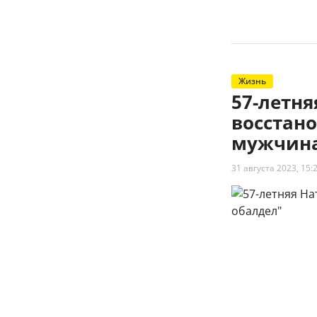
Жизнь
57-летн
восстано
мужчина
31 августа 2023, 15: