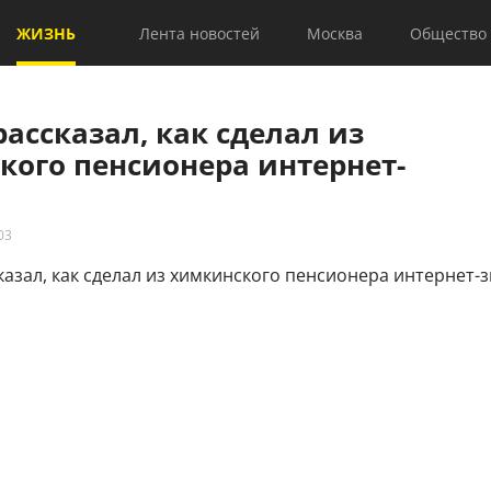
ЖИЗНЬ
Лента новостей
Москва
Общество
рассказал, как сделал из
кого пенсионера интернет-
03