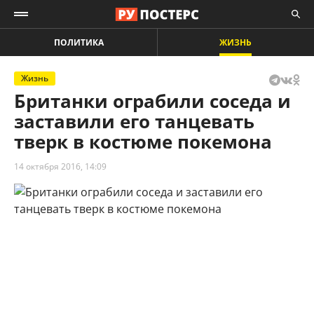
ПОЛИТИКА
ЖИЗНЬ
Жизнь
Британки ограбили соседа и
заставили его танцевать
тверк в костюме покемона
14 октября 2016, 14:09