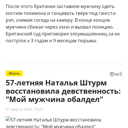
После этого британки заставили мужчину одеть
костюм покемона и танцевать тверк под гангста-
рэп, снимая соседа на камеру. В конце концов
мужчина сбежал через окно и вызвал полицию.
Британский суд приговорил злоумышленниц за их
поступок к 3 годам и 9 месяцам тюрьмы.
Жизнь
57-летняя Наталья Штурм
восстановила девственность:
"Мой мужчина обалдел"
31 августа 2023, 15:20