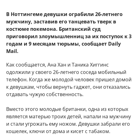
В Ноттингеме девушки ограбили 26-летнего
мужчину, заставив его танцевать тверк в
костюме покемона. Британский суд
приговорил злоумышленниц за их поступок к 3
годам и 9 месяцам тюрьмы, сообщает Daily
Mail.
Как сообщается, Ана Хан и Таника Хиггинс
одолжили у своего 26-летнего соседа мобильный
телефон. Когда же молодой человек пришел домой
к девушкам, чтобы вернуть гаджет, они отказались
отдавать чужую собственность.
Вместо этого молодые британки, одна из которых
является матерью троих детей, напали на мужчину
и стали угрожать ему ножом. Девушки забрали его
кошелек, ключи от дома и кисет с табаком.