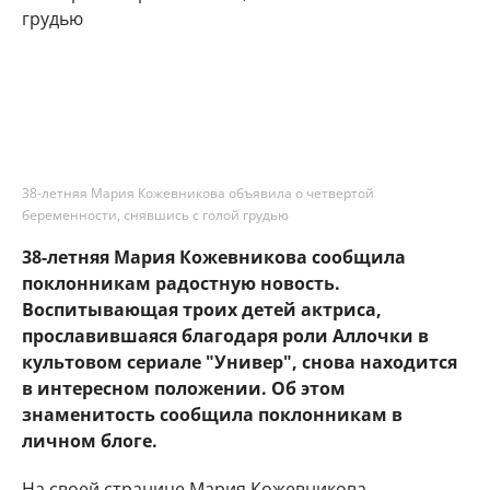
38-летняя Мария Кожевникова объявила о четвертой
беременности, снявшись с голой грудью
38-летняя Мария Кожевникова сообщила
поклонникам радостную новость.
Воспитывающая троих детей актриса,
прославившаяся благодаря роли Аллочки в
культовом сериале "Универ", снова находится
в интересном положении. Об этом
знаменитость сообщила поклонникам в
личном блоге.
На своей странице Мария Кожевникова