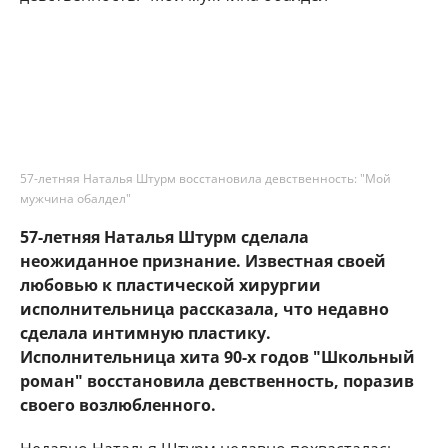
57-летняя Наталья Штурм восстановила девственность: "Мой
мужчина обалдел"
57-летняя Наталья Штурм сделала
неожиданное признание. Известная своей
любовью к пластической хирургии
исполнительница рассказала, что недавно
сделала интимную пластику.
Исполнительница хита 90-х годов "Школьный
роман" восстановила девственность, поразив
своего возлюбленного.