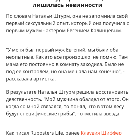
лишилась невинности
По словам Натальи Штурм, она не запомнила свой
первый сексуальный опыт, который она получила с
первым мужем - актером Евгением Калинцевым.
"У меня был первый муж Евгений, мы были оба
неопытные. Как это все произошло, не помню. Там
мама его постоянно в комнату заходила. Было не
под ее контролем, но она мешала нам конечно", -
рассказала артистка.
В результате Наталья Штурм решила восстановить
девственность. "Мой мужчина обалдел от этого. Он
когда со мной связался, то понял, что в этом лесу
будут специфические грибы", - отметила звезда.
Как писал Ruposters Life, ранее
Клаудия Шиффер