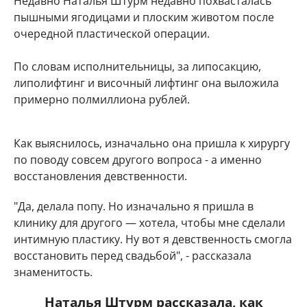
Недавно Наталья Штурм недавно похвасталась
пышными ягодицами и плоским животом после
очередной пластической операции.
По словам исполнительницы, за липосакцию,
липолифтинг и височный лифтинг она выложила
примерно полмиллиона рублей.
Как выяснилось, изначально она пришла к хирургу
по поводу совсем другого вопроса - а именно
восстановления девственности.
"Да, делала попу. Но изначально я пришла в
клинику для другого — хотела, чтобы мне сделали
интимную пластику. Ну вот я девственность смогла
восстановить перед свадьбой", - рассказала
знаменитость.
Наталья Штурм рассказала, как