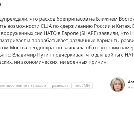
.
дупреждали, что расход боеприпасов на Ближнем Восто
ить возможности США по сдерживанию России и Китая. 
вооруженных сил НАТО в Европе (SHAPE) заявили, что 
сматривает и прорабатывает различные варианты разв
этом Москва неоднократно заявляла об отсутствии наме
ьянс: Владимир Путин подчеркивал, что для войны с НА
ских, ни экономических, ни военных причин.
Ав
ротивостояние с Западом
разведка
иноСМИ
Ан