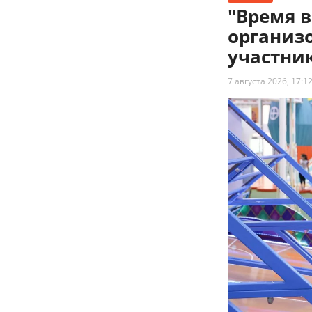
"Время 
организ
участни
7 августа 2026, 17:1