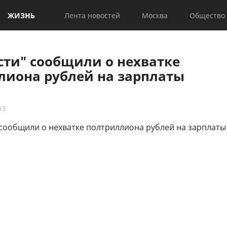
ЖИЗНЬ
Лента новостей
Москва
Общество
сти" сообщили о нехватке
лиона рублей на зарплаты
13