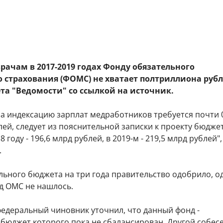
рачам в 2017-2019 годах Фонду обязательного
 страхования (ФОМС) не хватает полтриллиона рубл
та "Ведомости" со ссылкой на источник.
на индексацию зарплат медработников требуется почти 
ей, следует из пояснительной записки к проекту бюдже
 году - 196,6 млрд рублей, в 2019-м - 219,5 млрд рублей", 
.
льного бюджета на три года правительство одобрило, о
нд ОМС не нашлось.
едеральный чиновник уточнил, что данный фонд -
 бюджет которого пока не сбалансирован. Другой собес