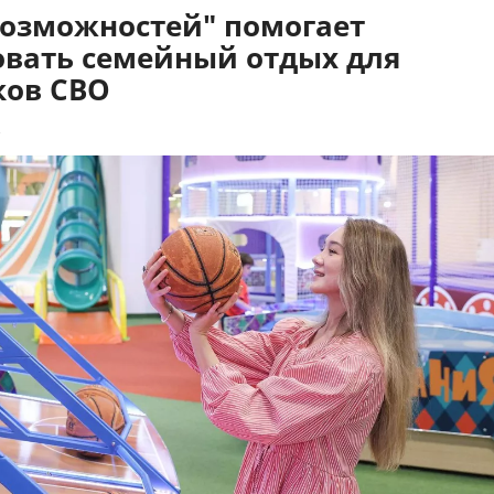
возможностей" помогает
овать семейный отдых для
ков СВО
2