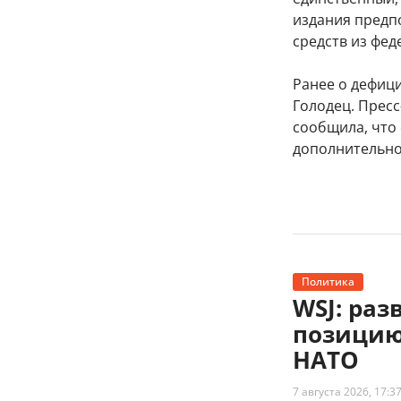
издания предпо
средств из фе
Ранее о дефиц
Голодец. Пресс
сообщила, что
дополнительно
Политика
WSJ: ра
позицию
НАТО
7 августа 2026, 17:3