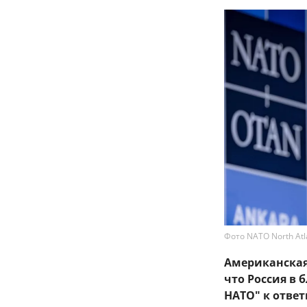
Фото NATO North Atlan
Американская 
что Россия в
НАТО" к ответ