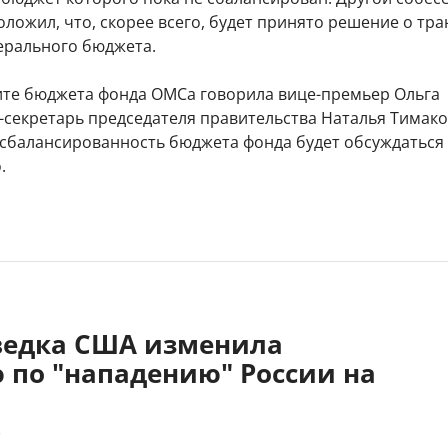
ложил, что, скорее всего, будет принято решение о тр
дерального бюджета.
ите бюджета фонда ОМСа говорила вице-премьер Ольга
-секретарь председателя правительства Наталья Тимак
 сбалансированность бюджета фонда будет обсуждаться
.
зведка США изменила
 по "нападению" России на
7