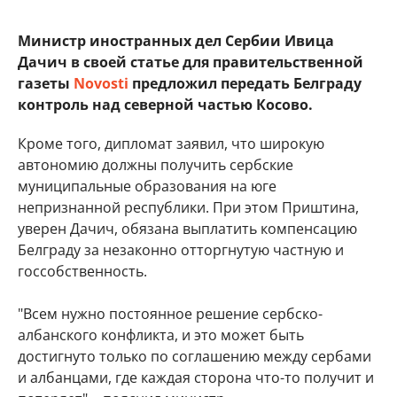
Министр иностранных дел Сербии Ивица
Дачич в своей статье для правительственной
газеты
Novosti
предложил передать Белграду
контроль над северной частью Косово.
Кроме того, дипломат заявил, что широкую
автономию должны получить сербские
муниципальные образования на юге
непризнанной республики. При этом Приштина,
уверен Дачич, обязана выплатить компенсацию
Белграду за незаконно отторгнутую частную и
госсобственность.
"Всем нужно постоянное решение сербско-
албанского конфликта, и это может быть
достигнуто только по соглашению между сербами
и албанцами, где каждая сторона что-то получит и