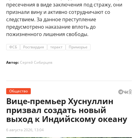
пресечения в виде заключения под стражу, они
признали вину и активно сотрудничают со
следствием. За данное преступление
предусмотрено наказание вплоть до
пожизненного лишения свободы.
ФСБ
Росгвардия
теракт
Приморье
Автор:
Сергей Сибирцев
Общество
Вице-премьер Хуснуллин
призвал создать новый
выход к Индийскому океану
6 августа 2026, 13:04