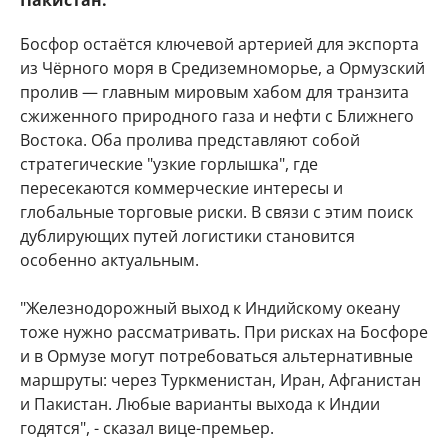
Пакистан.
Босфор остаётся ключевой артерией для экспорта
из Чёрного моря в Средиземноморье, а Ормузский
пролив — главным мировым хабом для транзита
сжиженного природного газа и нефти с Ближнего
Востока. Оба пролива представляют собой
стратегические "узкие горлышка", где
пересекаются коммерческие интересы и
глобальные торговые риски. В связи с этим поиск
дублирующих путей логистики становится
особенно актуальным.
"Железнодорожный выход к Индийскому океану
тоже нужно рассматривать. При рисках на Босфоре
и в Ормузе могут потребоваться альтернативные
маршруты: через Туркменистан, Иран, Афганистан
и Пакистан. Любые варианты выхода к Индии
годятся", - сказал вице-премьер.