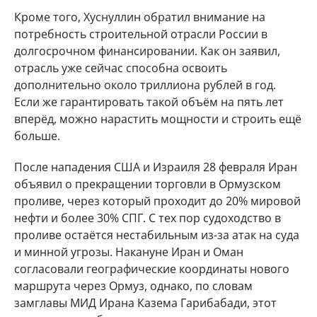
Кроме того, Хуснуллин обратил внимание на
потребность строительной отрасли России в
долгосрочном финансировании. Как он заявил,
отрасль уже сейчас способна освоить
дополнительно около триллиона рублей в год.
Если же гарантировать такой объём на пять лет
вперёд, можно нарастить мощности и строить ещё
больше.
После нападения США и Израиля 28 февраля Иран
объявил о прекращении торговли в Ормузском
проливе, через который проходит до 20% мировой
нефти и более 30% СПГ. С тех пор судоходство в
проливе остаётся нестабильным из-за атак на суда
и минной угрозы. Накануне Иран и Оман
согласовали географические координаты нового
маршрута через Ормуз, однако, по словам
замглавы МИД Ирана Казема Гарибабади, этот