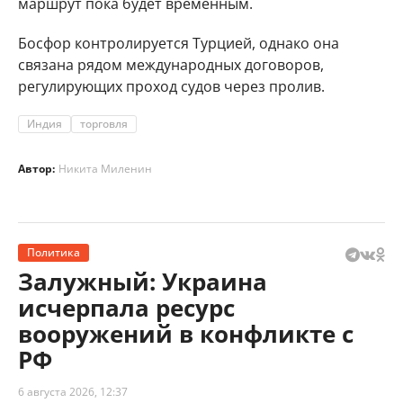
маршрут пока будет временным.
Босфор контролируется Турцией, однако она
связана рядом международных договоров,
регулирующих проход судов через пролив.
Индия
торговля
Автор:
Никита Миленин
Политика
Залужный: Украина
исчерпала ресурс
вооружений в конфликте с
РФ
6 августа 2026, 12:37