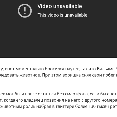
, енот моментально бросился наутек, так что Вильямс 
ледовать животное. При этом воришка снял свой побег 
к мог бы и вовсе остаться без смартфона, если бы енот
, когда его владелец позвонил на него с другого номера
животным ролик набрал в твиттере более 130 тысяч рет