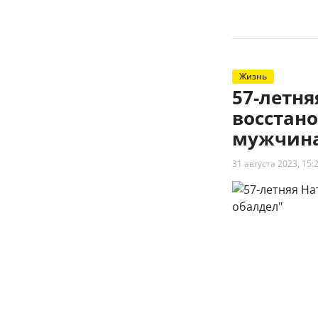
Жизнь
57-летн
восстано
мужчина
31 августа 2023, 15: