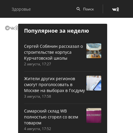
Здоровье
Популярное за неделю
Сергей Собянин рассказал о
строительстве корпуса
Курчатовской школы
2 августа, 17:27
Жители других регионов
смогут проголосовать в
Москве на выборах в Госдуму
3 августа, 17:58
Самарский склад WB
полностью сгорел со всем
товаром
4 августа, 17:52