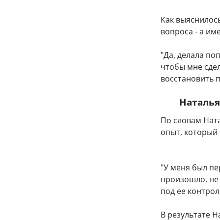
Как выяснилось
вопроса - а им
"Да, делала по
чтобы мне сдел
восстановить п
Наталья
По словам Нат
опыт, который
"У меня был пе
произошло, не 
под ее контрол
В результате 