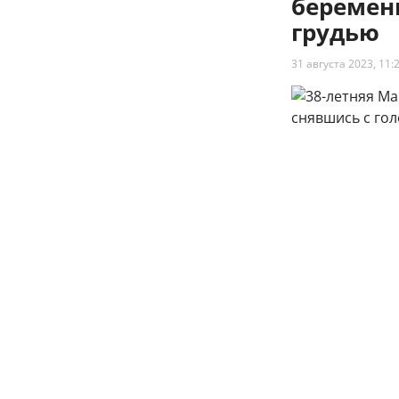
беременн
грудью
31 августа 2023, 11:
38-летняя Мария Ко