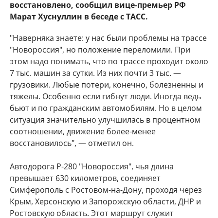
восстановлено, сообщил вице-премьер РФ
Марат Хуснуллин в беседе с ТАСС.
"Наверняка знаете: у нас были проблемы на трассе
"Новороссия", но положение переломили. При
этом надо понимать, что по трассе проходит около
7 тыс. машин за сутки. Из них почти 3 тыс. —
грузовики. Любые потери, конечно, болезненны и
тяжелы. Особенно если гибнут люди. Иногда ведь
бьют и по гражданским автомобилям. Но в целом
ситуация значительно улучшилась в процентном
соотношении, движение более-менее
восстановилось", — отметил он.
Автодорога Р-280 "Новороссия", чья длина
превышает 630 километров, соединяет
Симферополь с Ростовом-на-Дону, проходя через
Крым, Херсонскую и Запорожскую области, ДНР и
Ростовскую область. Этот маршрут служит