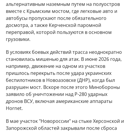
альтернативным наземным путем на полуостров
вместе с Крымским мостом, где легковые авто и
автобусы пропускают после обязательного
досмотра, а также Керченской паромной
переправой, которой пользуются в основном
грузовики.
В условиях боевых действий трасса неоднократно
становилась мишенью для атак. В июне 2026 года,
например, движение на одном из участков
пришлось перекрыть после удара украинских
беспилотников в Новоазовске (ДНР), когда был
разрушен мост. Вскоре после этого Минобороны
заявило об уничтожении над Р-280 ударных
дронов ВСУ, включая американские аппараты
Hornet.
В мае участок "Новороссии" на стыке Херсонской и
Запорожской областей закрывали после сброса