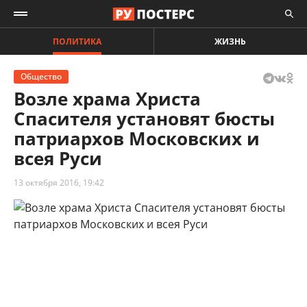
ПОЛИТИКА
ЖИЗНЬ
Общество
Возле храма Христа
Спасителя установят бюсты
патриархов Московских и
всея Руси
13 октября 2016, 19:42