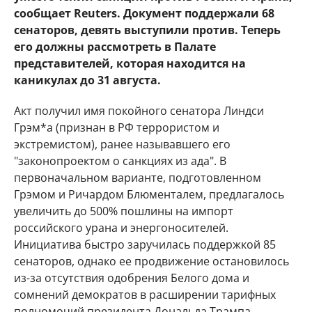
сообщает Reuters. Документ поддержали 68
сенаторов, девять выступили против. Теперь
его должны рассмотреть в Палате
представителей, которая находится на
каникулах до 31 августа.
Акт получил имя покойного сенатора Линдси
Грэм*а (признан в РФ террористом и
экстремистом), ранее называвшего его
"законопроектом о санкциях из ада". В
первоначальном варианте, подготовленном
Грэмом и Ричардом Блюменталем, предлагалось
увеличить до 500% пошлины на импорт
российского урана и энергоносителей.
Инициатива быстро заручилась поддержкой 85
сенаторов, однако ее продвижение остановилось
из-за отсутствия одобрения Белого дома и
сомнений демократов в расширении тарифных
полномочий президента Дональда Трампа.