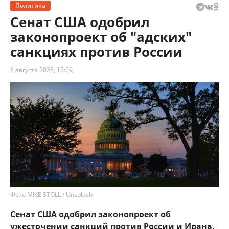
Политика
Сенат США одобрил
законопроект об "адских"
санкциях против России
8 августа 2026, 12:29
Фото MIKE STOLL / Unsplash
Сенат США одобрил законопроект об
ужесточении санкций против России и Ирана,