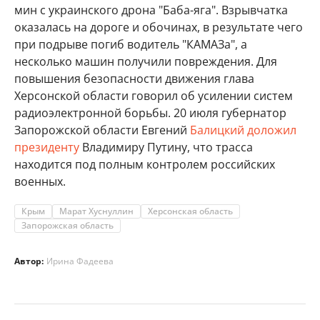
мин с украинского дрона "Баба-яга". Взрывчатка
оказалась на дороге и обочинах, в результате чего
при подрыве погиб водитель "КАМАЗа", а
несколько машин получили повреждения. Для
повышения безопасности движения глава
Херсонской области говорил об усилении систем
радиоэлектронной борьбы. 20 июля губернатор
Запорожской области Евгений
Балицкий доложил
президенту
Владимиру Путину, что трасса
находится под полным контролем российских
военных.
Крым
Марат Хуснуллин
Херсонская область
Запорожская область
Автор:
Ирина Фадеева