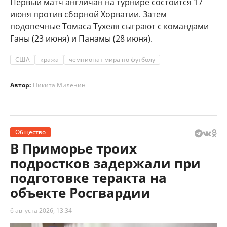
Первый матч англичан на турнире состоится 17
июня против сборной Хорватии. Затем
подопечные Томаса Тухеля сыграют с командами
Ганы (23 июня) и Панамы (28 июня).
США
кража
чемпионат мира по футболу
Автор:
Никита Миленин
Общество
В Приморье троих
подростков задержали при
подготовке теракта на
объекте Росгвардии
6 августа 2026, 13:34