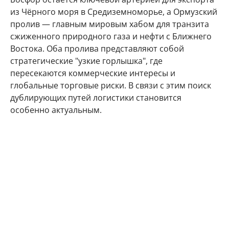
из Чёрного моря в Средиземноморье, а Ормузский
пролив — главным мировым хабом для транзита
сжиженного природного газа и нефти с Ближнего
Востока. Оба пролива представляют собой
стратегические "узкие горлышка", где
пересекаются коммерческие интересы и
глобальные торговые риски. В связи с этим поиск
дублирующих путей логистики становится
особенно актуальным.
"Железнодорожный выход к Индийскому океану
тоже нужно рассматривать. При рисках на Босфоре
и в Ормузе могут потребоваться альтернативные
маршруты: через Туркменистан, Иран, Афганистан
и Пакистан. Любые варианты выхода к Индии
годятся", - сказал вице-премьер.
Кроме того, Хуснуллин обратил внимание на