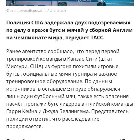
Фото stevosdisposable / Unsplash
Полиция США задержала двух подозреваемых
по делу о краже бутс и мячей у сборной Англии
на чемпионате мира, передает ТАСС.
Ранее агентство сообщало, что перед первой
тренировкой команды в Канзас-Сити (штат
Миссури, США) из фургона похитили игровые
бутсы, официальные мячи турнира и важное
тренировочное оборудование. По данным
источников, в оставшемся грузе обнаружился
лишь один футбольный мяч, также есть опасения
насчёт пропажи бутс лидеров английской команды
Гарри Кейна и Джуда Беллингема. Представитель
полиции отметил, что расследование
продолжается.