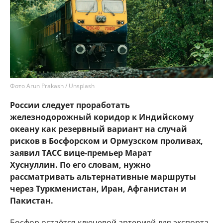
Фото Arun Prakash / Unsplash
России следует проработать
железнодорожный коридор к Индийскому
океану как резервный вариант на случай
рисков в Босфорском и Ормузском проливах,
заявил ТАСС вице-премьер Марат
Хуснуллин. По его словам, нужно
рассматривать альтернативные маршруты
через Туркменистан, Иран, Афганистан и
Пакистан.
Босфор остаётся ключевой артерией для экспорта