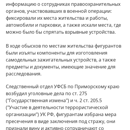
информацию о сотрудниках правоохранительных
органов, участвовавших в военной операции:
фиксировали их места жительства и работы,
автомобили и парковки, а также искали места, где
можно было бы спрятать взрывные устройства.
В ходе обысков по местам жительства фигурантов
были изъяты компоненты для изготовления
самодельных зажигательных устройств, а также
предметы и документы, имеющие значение для
расследования.
Следственный отдел УФСБ по Приморскому краю
возбудил уголовные дела по ст. 275
("Государственная измена") и ч. 2 ст. 205.5
("Участие в деятельности террористической
организации") УК РФ, фигурантам избрана мера
пресечения в виде заключения под стражу, они
признали вину и активно сотрудничают со