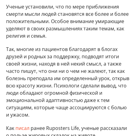
Ученые установили, что по мере приближения
смерти мысли людей становятся все более и более
положительными. Особое внимание умирающие
уделяют в своих размышлениях таким темам, как
религия и семья.
Так, многие из пациентов благодарят в блогах
друзей и родных за поддержку, подводят итоги
своей жизни, находя в ней некий смысл, а также
часто пишут, что они ни о чем не жалеют, так как
болезнь преподала им определенный урок, открыв
всю красоту жизни. Психологи сделали вывод, что
люди обладают огромной физической и
эмоциональной адаптивностью даже к тем
ситуациям, которые чаще ассоциируются с болью
и ужасом.
Как
писал
ранее Ruposters Life, ученые рассказали
о пользе жировых складок на животе.