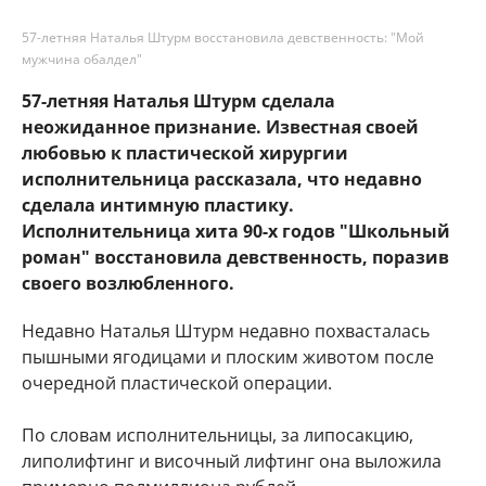
57-летняя Наталья Штурм восстановила девственность: "Мой
мужчина обалдел"
57-летняя Наталья Штурм сделала
неожиданное признание. Известная своей
любовью к пластической хирургии
исполнительница рассказала, что недавно
сделала интимную пластику.
Исполнительница хита 90-х годов "Школьный
роман" восстановила девственность, поразив
своего возлюбленного.
Недавно Наталья Штурм недавно похвасталась
пышными ягодицами и плоским животом после
очередной пластической операции.
По словам исполнительницы, за липосакцию,
липолифтинг и височный лифтинг она выложила