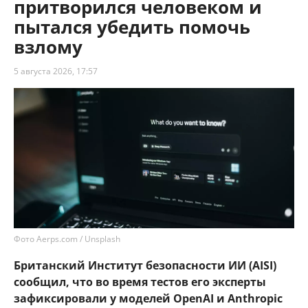
притворился человеком и
пытался убедить помочь
взлому
5 августа 2026, 17:57
Фото Aerps.com / Unsplash
Британский Институт безопасности ИИ (AISI)
сообщил, что во время тестов его эксперты
зафиксировали у моделей OpenAI и Anthropic