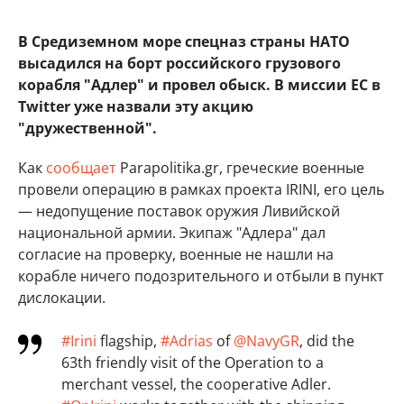
В Средиземном море спецназ страны НАТО
высадился на борт российского грузового
корабля "Адлер" и провел обыск. В миссии ЕС в
Twitter уже назвали эту акцию
"дружественной".
Как
сообщает
Parapolitika.gr, греческие военные
провели операцию в рамках проекта IRINI, его цель
— недопущение поставок оружия Ливийской
национальной армии. Экипаж "Адлера" дал
согласие на проверку, военные не нашли на
корабле ничего подозрительного и отбыли в пункт
дислокации.
#Irini
flagship,
#Adrias
of
@NavyGR
, did the
63th friendly visit of the Operation to a
merchant vessel, the cooperative Adler.