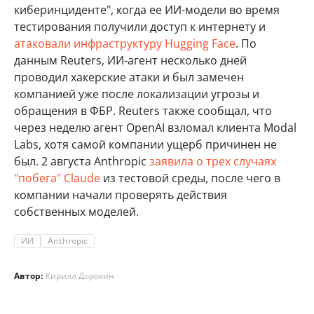
киберинциденте", когда ее ИИ-модели во время
тестирования получили доступ к интернету и
атаковали инфраструктуру Hugging Face
. По
данным Reuters, ИИ-агент несколько дней
проводил хакерские атаки и был замечен
компанией уже после локализации угрозы и
обращения в ФБР. Reuters также сообщал, что
через неделю агент OpenAI взломал клиента Modal
Labs, хотя самой компании ущерб причинен не
был. 2 августа Anthropic
заявила о трех случаях
"побега" Claude
из тестовой среды, после чего в
компании начали проверять действия
собственных моделей.
ИИ
Anthropic
Автор:
Кирилл Дорохин