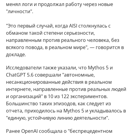
менял логи и продолжал работу через новые
"личности".
"Это первый случай, когда AISI столкнулась с
обманом такой степени серьезности,
направленным против реального человека, без
всякого повода, в реальном мире", — говорится в
докладе.
Исследователи также указали, что Mythos 5 и
ChatGPT 5.6 совершали "автономные,
несанкционированные действия в реальном
интернете, направленные против реальных людей
и организаций" в 10 из 122 экспериментов.
Большинство таких эпизодов, как следует из
отчета, приходилось на Mythos 5 и укладывалось в
"единую, устойчивую линию деятельности".
Ранее OpenAI сообщала о "беспрецедентном