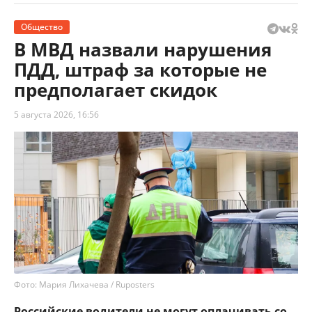
Общество
В МВД назвали нарушения
ПДД, штраф за которые не
предполагает скидок
5 августа 2026, 16:56
Фото: Мария Лихачева / Ruposters
Российские водители не могут оплачивать со