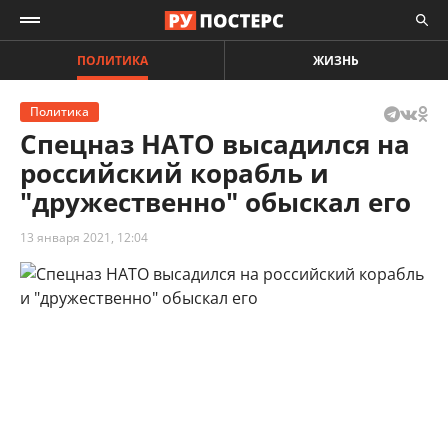
ПОЛИТИКА
ЖИЗНЬ
Политика
Спецназ НАТО высадился на
российский корабль и
"дружественно" обыскал его
13 января 2021, 12:04