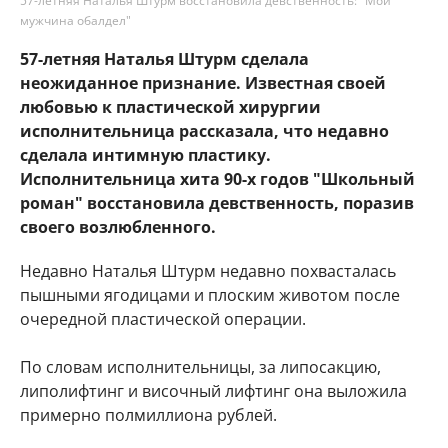
57-летняя Наталья Штурм восстановила девственность: "Мой
мужчина обалдел"
57-летняя Наталья Штурм сделала
неожиданное признание. Известная своей
любовью к пластической хирургии
исполнительница рассказала, что недавно
сделала интимную пластику.
Исполнительница хита 90-х годов "Школьный
роман" восстановила девственность, поразив
своего возлюбленного.
Недавно Наталья Штурм недавно похвасталась
пышными ягодицами и плоским животом после
очередной пластической операции.
По словам исполнительницы, за липосакцию,
липолифтинг и височный лифтинг она выложила
примерно полмиллиона рублей.