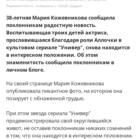
беременности, снявшись с голой грудью
38-летняя Мария Кожевникова сообщила
поклонникам радостную новость.
Воспитывающая троих детей актриса,
прославившаяся благодаря роли Аллочки в
культовом сериале "Универ", снова находится
в интересном положении. Об этом
знаменитость сообщила поклонникам в
личном блоге.
На своей странице Мария Кожевникова
опубликовала пикантное фото, на котором она
позирует с обнаженной грудью.
При этом звезда сериала "Универ"
продемонстрировала свой округлившийся
живот, не оставив поклонникам никаких сомнений
в том, что она находится в интересном положении.