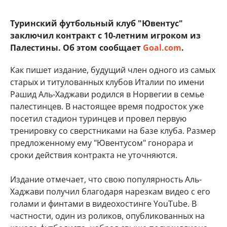
Туринский футбольный клуб "Ювентус"
заключил контракт с 10-летним игроком из
Палестины. Об этом сообщает
Goal.com
.
Как пишет издание, будущий член одного из самых
старых и титулованных клубов Италии по имени
Рашид Аль-Хаджави родился в Норвегии в семье
палестинцев. В настоящее время подросток уже
посетил стадион туринцев и провел первую
тренировку со сверстниками на базе клуба. Размер
предложенному ему "Ювентусом" гонорара и
сроки действия контракта не уточняются.
Издание отмечает, что свою популярность Аль-
Хаджави получил благодаря нарезкам видео с его
голами и финтами в видеохостинге YouTube. В
частности, один из роликов, опубликованных на