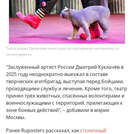
Театр кошек Куклачёва много раз гастролировал неподалёку от
линии фронта
"Заслуженный артист России Дмитрий Куклачёв в
2025 году неоднократно выезжал в составе
творческих агитбригад, выступая перед бойцами,
проходящими службу и лечение. Кроме того, театр
принял трёх животных, спасённых волонтерами и
военнослужащими с территорий, прилегающих к
зоне боевых действий", – добавили в мэрии
Москвы.
Ранее Ruposters рассказал, как
столичный