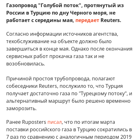
Газопровод "Голубой поток", протянутый из
России в Турцию по дну Черного моря, не
работает с середины мая,
передает
Reuters.
Согласно информации источников агентства,
техобслуживание на объекте должно было
завершиться в конце мая. Однако после окончания
сервисных работ прокачка газа так и не
возобновилась.
Причиной простоя трубопровода, полагают
собеседники Reuters, послужило то, что Турция
получает достаточно газа по "Турецкому потоку", и
альтернативный маршрут было решено временно
заморозить.
Ранее Ruposters
писал
, что по итогам марта
поставки российского газа в Турцию сократились в
7 раз по сравнению с аналогичным периодом 2019