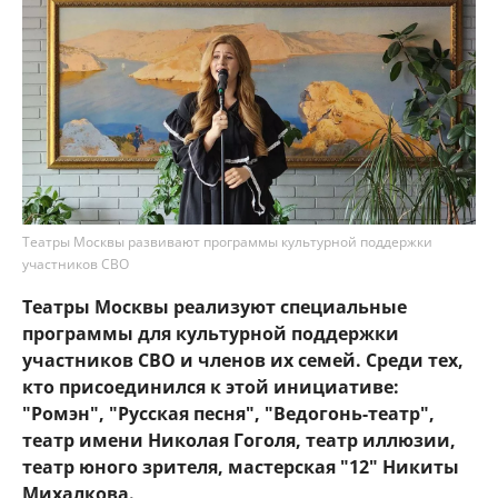
Театры Москвы развивают программы культурной поддержки
участников СВО
Театры Москвы реализуют специальные
программы для культурной поддержки
участников СВО и членов их семей. Среди тех,
кто присоединился к этой инициативе:
"Ромэн", "Русская песня", "Ведогонь-театр",
театр имени Николая Гоголя, театр иллюзии,
театр юного зрителя, мастерская "12" Никиты
Михалкова.