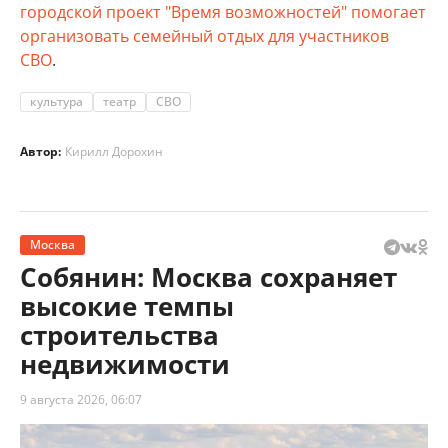
городской проект "Время возможностей" помогает
организовать семейный отдых для участников
СВО
.
культура
театр
СВО
Автор:
Кирилл Дорохин
Москва
Собянин: Москва сохраняет
высокие темпы
строительства
недвижимости
9 августа 2026, 06:07