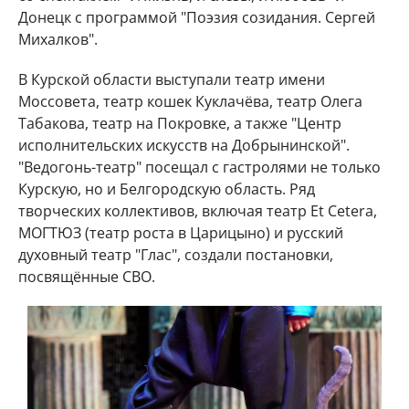
Донецк с программой "Поэзия созидания. Сергей
Михалков".
В Курской области выступали театр имени
Моссовета, театр кошек Куклачёва, театр Олега
Табакова, театр на Покровке, а также "Центр
исполнительских искусств на Добрынинской".
"Ведогонь-театр" посещал с гастролями не только
Курскую, но и Белгородскую область. Ряд
творческих коллективов, включая театр Et Cetera,
МОГТЮЗ (театр роста в Царицыно) и русский
духовный театр "Глас", создали постановки,
посвящённые СВО.