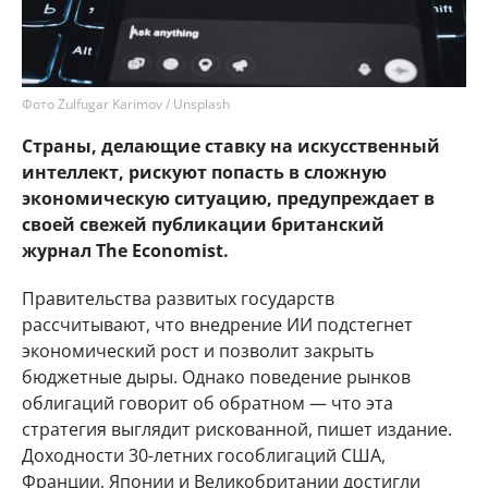
Фото Zulfugar Karimov / Unsplash
Страны, делающие ставку на искусственный
интеллект, рискуют попасть в сложную
экономическую ситуацию, предупреждает в
своей свежей публикации британский
журнал The Economist.
Правительства развитых государств
рассчитывают, что внедрение ИИ подстегнет
экономический рост и позволит закрыть
бюджетные дыры. Однако поведение рынков
облигаций говорит об обратном — что эта
стратегия выглядит рискованной, пишет издание.
Доходности 30-летних гособлигаций США,
Франции, Японии и Великобритании достигли