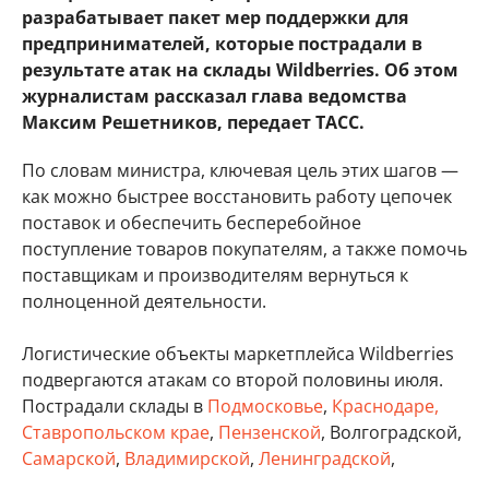
разрабатывает пакет мер поддержки для
предпринимателей, которые пострадали в
результате атак на склады Wildberries. Об этом
журналистам рассказал глава ведомства
Максим Решетников, передает ТАСС.
По словам министра, ключевая цель этих шагов —
как можно быстрее восстановить работу цепочек
поставок и обеспечить бесперебойное
поступление товаров покупателям, а также помочь
поставщикам и производителям вернуться к
полноценной деятельности.
Логистические объекты маркетплейса Wildberries
подвергаются атакам со второй половины июля.
Пострадали склады в
Подмосковье
,
Краснодаре,
Ставропольском крае
,
Пензенской
, Волгоградской,
Самарской
,
Владимирской
,
Ленинградской
,
Тверской
, Тульской областях, а также в Удмуртии,