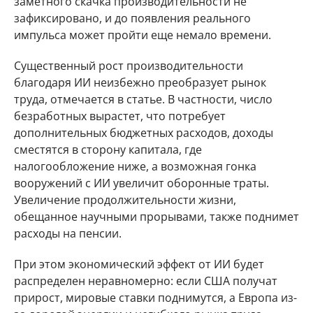
заметного скачка производительности не
зафиксировано, и до появления реального
импульса может пройти еще немало времени.
Существенный рост производительности
благодаря ИИ неизбежно преобразует рынок
труда, отмечается в статье. В частности, число
безработных вырастет, что потребует
дополнительных бюджетных расходов, доходы
сместятся в сторону капитала, где
налогообложение ниже, а возможная гонка
вооружений с ИИ увеличит оборонные траты.
Увеличение продолжительности жизни,
обещанное научными прорывами, также поднимет
расходы на пенсии.
При этом экономический эффект от ИИ будет
распределен неравномерно: если США получат
прирост, мировые ставки поднимутся, а Европа из-