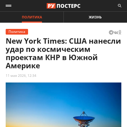
ПОЛИТИКА
ЖИЗНЬ
Политика
New York Times: США нанесли
удар по космическим
проектам КНР в Южной
Америке
11 мая 2026, 12:34