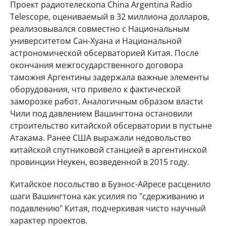
Проект радиотелескопа China Argentina Radio
Telescope, оцениваемый в 32 миллиона долларов,
реализовывался совместно с Национальным
университетом Сан-Хуана и Национальной
астрономической обсерваторией Китая. После
окончания межгосударственного договора
таможня Аргентины задержала важные элементы
оборудования, что привело к фактической
заморозке работ. Аналогичным образом власти
Чили под давлением Вашингтона остановили
строительство китайской обсерватории в пустыне
Атакама. Ранее США выражали недовольство
китайской спутниковой станцией в аргентинской
провинции Неукен, возведенной в 2015 году.
Китайское посольство в Буэнос-Айресе расценило
шаги Вашингтона как усилия по "сдерживанию и
подавлению" Китая, подчеркивая чисто научный
характер проектов.