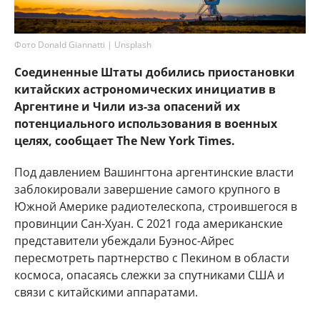
Фото Donald Giannatti | Unsplash
Соединенные Штаты добились приостановки
китайских астрономических инициатив в
Аргентине и Чили из-за опасений их
потенциального использования в военных
целях, сообщает The New York Times.
Под давлением Вашингтона аргентинские власти
заблокировали завершение самого крупного в
Южной Америке радиотелескопа, строившегося в
провинции Сан-Хуан. С 2021 года американские
представители убеждали Буэнос-Айрес
пересмотреть партнерство с Пекином в области
космоса, опасаясь слежки за спутниками США и
связи с китайскими аппаратами.