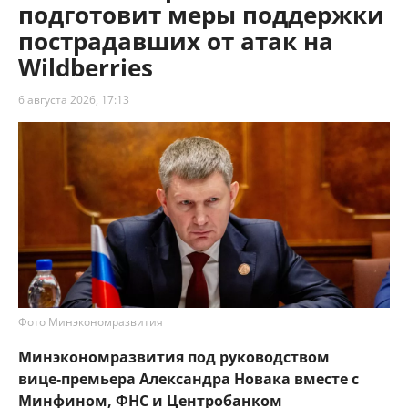
подготовит меры поддержки
пострадавших от атак на
Wildberries
6 августа 2026, 17:13
Фото Минэкономразвития
Минэкономразвития под руководством
вице‑премьера Александра Новака вместе с
Минфином, ФНС и Центробанком