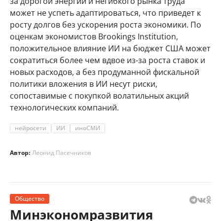
за дорогой энергии и негибкого рынка труда
может не успеть адаптироваться, что приведет к
росту долгов без ускорения роста экономики. По
оценкам экономистов Brookings Institution,
положительное влияние ИИ на бюджет США может
сократиться более чем вдвое из-за роста ставок и
новых расходов, а без продуманной фискальной
политики вложения в ИИ несут риски,
сопоставимые с покупкой волатильных акций
технологических компаний.
нейросети
ИИ
иноСМИ
Автор:
Леонид Пасечников
Общество
Минэкономразвития