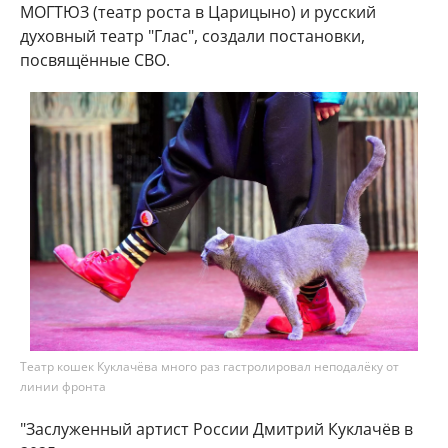
МОГТЮЗ (театр роста в Царицыно) и русский
духовный театр "Глас", создали постановки,
посвящённые СВО.
Театр кошек Куклачёва много раз гастролировал неподалёку от
линии фронта
"Заслуженный артист России Дмитрий Куклачёв в