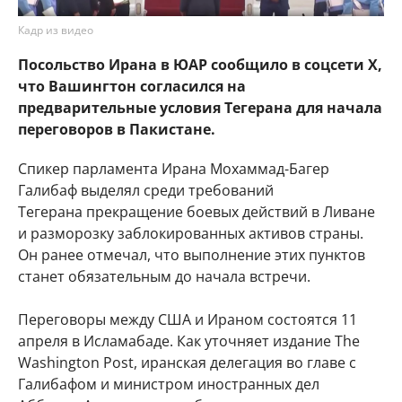
Кадр из видео
Посольство Ирана в ЮАР сообщило в соцсети X,
что Вашингтон согласился на
предварительные условия Тегерана для начала
переговоров в Пакистане.
Спикер парламента Ирана Мохаммад-Багер
Галибаф выделял среди требований
Тегерана прекращение боевых действий в Ливане
и разморозку заблокированных активов страны.
Он ранее отмечал, что выполнение этих пунктов
станет обязательным до начала встречи.
Переговоры между США и Ираном состоятся 11
апреля в Исламабаде. Как уточняет издание The
Washington Post, иранская делегация во главе с
Галибафом и министром иностранных дел