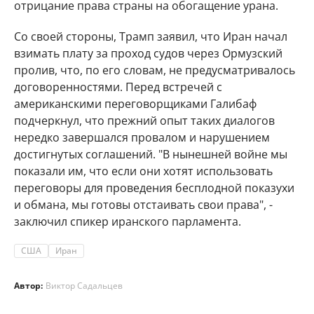
отрицание права страны на обогащение урана.
Со своей стороны, Трамп заявил, что Иран начал
взимать плату за проход судов через Ормузский
пролив, что, по его словам, не предусматривалось
договоренностями. Перед встречей с
американскими переговорщиками Галибаф
подчеркнул, что прежний опыт таких диалогов
нередко завершался провалом и нарушением
достигнутых соглашений. "В нынешней войне мы
показали им, что если они хотят использовать
переговоры для проведения бесплодной показухи
и обмана, мы готовы отстаивать свои права", -
заключил спикер иранского парламента.
США
Иран
Автор:
Виктор Садальцев