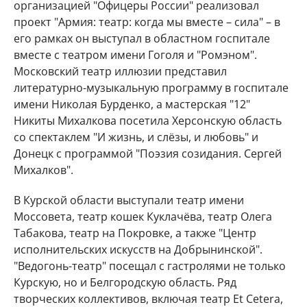
организацией "Офицеры России" реализовал
проект "Армия: театр: когда мы вместе – сила" – в
его рамках он выступал в областном госпитале
вместе с театром имени Гоголя и "Ромэном".
Московский театр иллюзии представил
литературно-музыкальную программу в госпитале
имени Николая Бурденко, а мастерская "12"
Никиты Михалкова посетила Херсонскую область
со спектаклем "И жизнь, и слёзы, и любовь" и
Донецк с программой "Поэзия созидания. Сергей
Михалков".
В Курской области выступали театр имени
Моссовета, театр кошек Куклачёва, театр Олега
Табакова, театр на Покровке, а также "Центр
исполнительских искусств на Добрынинской".
"Ведогонь-театр" посещал с гастролями не только
Курскую, но и Белгородскую область. Ряд
творческих коллективов, включая театр Et Cetera,