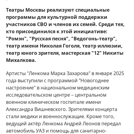
Театры Москвы реализуют специальные
программы для культурной поддержки
участников СВО и членов их семей. Среди тех,
кто присоединился к этой инициативе:
"Ромэн", "Русская песня", "Ведогонь-театр",
театр имени Николая Гоголя, театр иллюзии,
театр юного зрителя, мастерская "12" Никиты
Михалкова.
Артисты "Ленкома Марка Захарова" в январе 2025
года выступили с программой "Новогоднее
настроение" в национальном медицинским
исследовательском центре – центральном
военном клиническом госпитале имени
Александра Вишневского. Зрителями концерта
стали медики и военнослужащие. Кроме того,
ведущий актёр Ленкома Андрей Леонов передал
автомобиль УАЗ и помощь для санитарно-