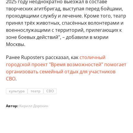
2025 году неоднократно выезжал в составе
творческих агитбригад, выступая перед бойцами,
проходящими службу и лечение. Кроме того, театр
принял трёх животных, спасённых волонтерами и
военнослужащими с территорий, прилегающих к
зоне боевых действий", – добавили в мэрии
Москвы.
Ранее Ruposters рассказал, как
столичный
городской проект "Время возможностей" помогает
организовать семейный отдых для участников
СВО
.
культура
театр
СВО
Автор:
Кирилл Дорохин