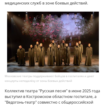
медицинских служб в зоне боевых действий.
Московские театры поддерживают бойцов в госпиталях и дают
концерты неподалёку от зоны боевых действий
Коллектив театра "Русская песня" в июне 2025 года
выступил в Костромском областном госпитале, а
"Ведогонь-театр" совместно с общероссийской