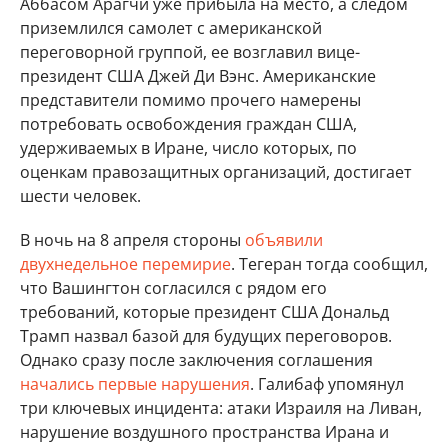
Аббасом Арагчи уже прибыла на место, а следом
приземлился самолет с американской
переговорной группой, ее возглавил вице-
президент США Джей Ди Вэнс. Американские
представители помимо прочего намерены
потребовать освобождения граждан США,
удерживаемых в Иране, число которых, по
оценкам правозащитных организаций, достигает
шести человек.
В ночь на 8 апреля стороны
объявили
двухнедельное перемирие
. Тегеран тогда сообщил,
что Вашингтон согласился с рядом его
требований, которые президент США Дональд
Трамп назвал базой для будущих переговоров.
Однако сразу после заключения соглашения
начались первые нарушения
. Галибаф упомянул
три ключевых инцидента: атаки Израиля на Ливан,
нарушение воздушного пространства Ирана и