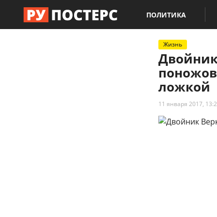
ПОЛИТИКА
Жизнь
Двойник
поножов
ложкой
11 января 2017, 13: