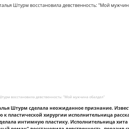
Штурм восстановила девственность: "Мой мужчина обалдел"
талья Штурм сделала неожиданное признание. Извес
ю к пластической хирургии исполнительница расск
сделала интимную пластику. Исполнительница хита 
ный роман" восстановила девственность, поразив с