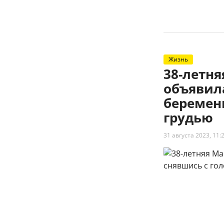
Жизнь
38-летн
объявил
беременн
грудью
31 августа 2023, 11: