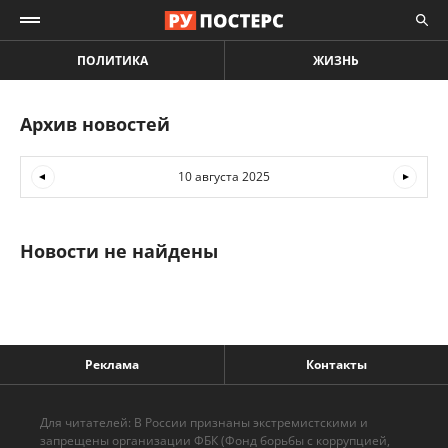
ПОЛИТИКА
ЖИЗНЬ
Архив новостей
10 августа 2025
Новости не найдены
Реклама
Контакты
Для читателей: В России признаны экстремистскими и
запрещены организации ФБК (Фонд борьбы с коррупцией,