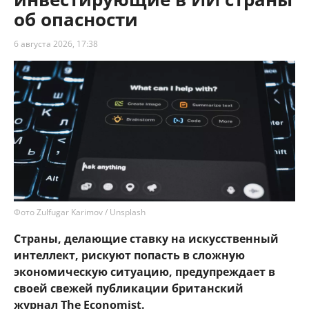
об опасности
6 августа 2026, 17:38
Фото Zulfugar Karimov / Unsplash
Страны, делающие ставку на искусственный
интеллект, рискуют попасть в сложную
экономическую ситуацию, предупреждает в
своей свежей публикации британский
журнал The Economist.