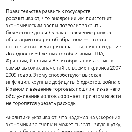
Правительства развитых государств
рассчитывают, что внедрение ИИ подстегнет
экономический рост и позволит закрыть
бюджетные дыры. Однако поведение рынков
облигаций говорит об обратном — что эта
стратегия выглядит рискованной, пишет издание.
Доходности 30-летних гособлигаций США,
Франции, Японии и Великобритании достигли
самых высоких значений со времен кризиса 2007–
2009 годов. Этому способствуют высокая
инфляция, крупные дефициты бюджетов, война с
Ираном и введение торговых пошлин, из-за чего
обслуживание долгов дорожает, при этом власти
не торопятся урезать расходы.
Аналитики указывают, что надежда на ускорение
экономики за счет ИИ может сыграть злую шутку,
так как бурный рост обычно тянет за собой