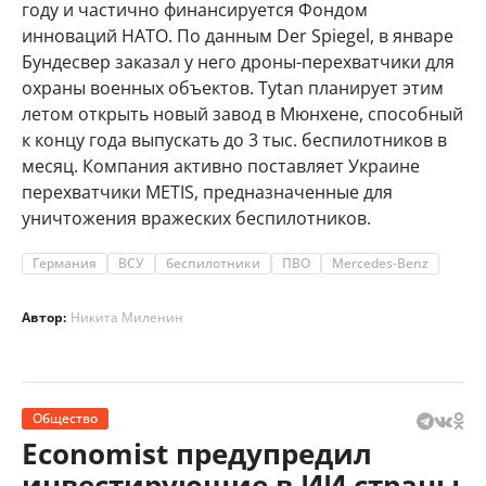
году и частично финансируется Фондом
инноваций НАТО. По данным Der Spiegel, в январе
Бундесвер заказал у него дроны-перехватчики для
охраны военных объектов. Tytan планирует этим
летом открыть новый завод в Мюнхене, способный
к концу года выпускать до 3 тыс. беспилотников в
месяц. Компания активно поставляет Украине
перехватчики METIS, предназначенные для
уничтожения вражеских беспилотников.
Германия
ВСУ
беспилотники
ПВО
Mercedes-Benz
Автор:
Никита Миленин
Общество
Economist предупредил
инвестирующие в ИИ страны