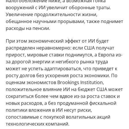
налогообложение ниже, а возможная гонка
вооружений с ИИ увеличит оборонные траты.
Увеличение продолжительности жизни,
обещанное научными прорывами, также поднимет
расходы на пенсии.
При этом экономический эффект от ИИ будет
распределен неравномерно: если США получат
прирост, мировые ставки поднимутся, а Европа из-
за дорогой энергии и негибкого рынка труда
может не успеть адаптироваться, что приведет к
росту долгов без ускорения роста экономики. По
оценкам экономистов Brookings Institution,
положительное влияние ИИ на бюджет США может
сократиться более чем вдвое из-за роста ставок и
новых расходов, а без продуманной фискальной
политики вложения в ИИ несут риски,
сопоставимые с покупкой волатильных акций
технологических компаний.