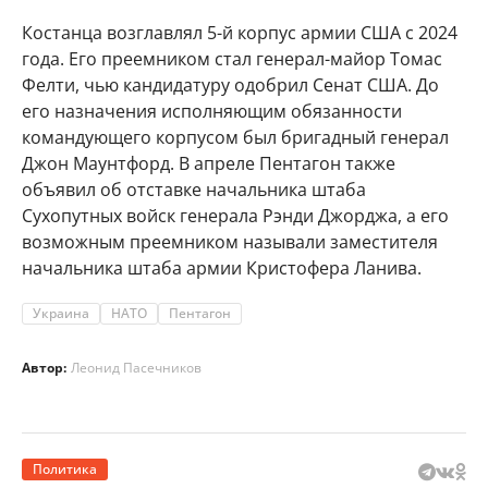
Костанца возглавлял 5-й корпус армии США с 2024
года. Его преемником стал генерал-майор Томас
Фелти, чью кандидатуру одобрил Сенат США. До
его назначения исполняющим обязанности
командующего корпусом был бригадный генерал
Джон Маунтфорд. В апреле Пентагон также
объявил об отставке начальника штаба
Сухопутных войск генерала Рэнди Джорджа, а его
возможным преемником называли заместителя
начальника штаба армии Кристофера Ланива.
Украина
НАТО
Пентагон
Автор:
Леонид Пасечников
Политика