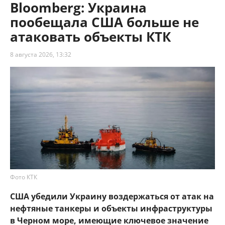
Bloomberg: Украина
пообещала США больше не
атаковать объекты КТК
8 августа 2026, 13:32
Фото КТК
США убедили Украину воздержаться от атак на
нефтяные танкеры и объекты инфраструктуры
в Черном море, имеющие ключевое значение