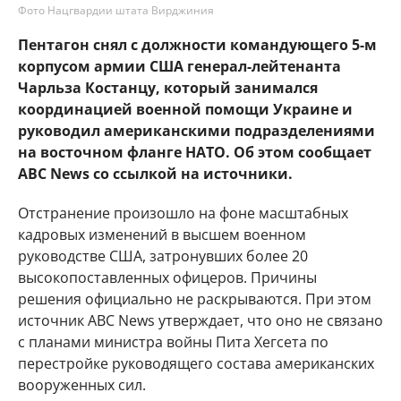
Фото Нацгвардии штата Вирджиния
Пентагон снял с должности командующего 5-м
корпусом армии США генерал-лейтенанта
Чарльза Костанцу, который занимался
координацией военной помощи Украине и
руководил американскими подразделениями
на восточном фланге НАТО. Об этом сообщает
ABC News со ссылкой на источники.
Отстранение произошло на фоне масштабных
кадровых изменений в высшем военном
руководстве США, затронувших более 20
высокопоставленных офицеров. Причины
решения официально не раскрываются. При этом
источник ABC News утверждает, что оно не связано
с планами министра войны Пита Хегсета по
перестройке руководящего состава американских
вооруженных сил.