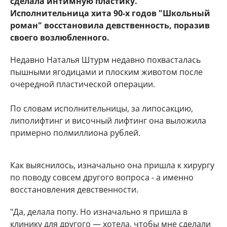
сделала интимную пластику.
Исполнительница хита 90-х годов "Школьный
роман" восстановила девственность, поразив
своего возлюбленного.
Недавно Наталья Штурм недавно похвасталась
пышными ягодицами и плоским животом после
очередной пластической операции.
По словам исполнительницы, за липосакцию,
липолифтинг и височный лифтинг она выложила
примерно полмиллиона рублей.
Как выяснилось, изначально она пришла к хирургу
по поводу совсем другого вопроса - а именно
восстановления девственности.
"Да, делала попу. Но изначально я пришла в
клинику для другого — хотела, чтобы мне сделали