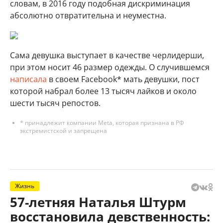
словам, в 2016 году подобная дискриминация
абсолютно отвратительна и неуместна.
Сама девушка выступает в качестве черлидерши,
при этом носит 46 размер одежды. О случившемся
написала
в своем Facebook* мать девушки, пост
которой набрал более 13 тысяч лайков и около
шести тысяч репостов.
* принадлежит компании Meta, которая признана в РФ
экстремистской и запрещена
Жизнь
57-летняя Наталья Штурм
восстановила девственность: