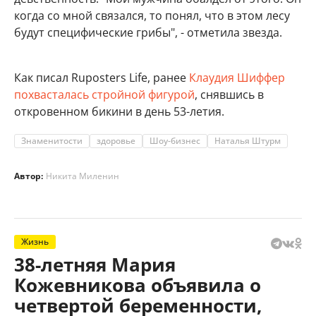
когда со мной связался, то понял, что в этом лесу
будут специфические грибы", - отметила звезда.
Как писал Ruposters Life, ранее
Клаудия Шиффер
похвасталась стройной фигурой
, снявшись в
откровенном бикини в день 53-летия.
Знаменитости
здоровье
Шоу-бизнес
Наталья Штурм
Автор:
Никита Миленин
Жизнь
38-летняя Мария
Кожевникова объявила о
четвертой беременности,