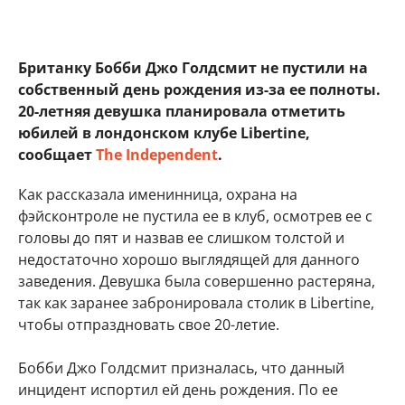
Британку Бобби Джо Голдсмит не пустили на
собственный день рождения из-за ее полноты.
20-летняя девушка планировала отметить
юбилей в лондонском клубе Libertine,
сообщает
The Independent
.
Как рассказала именинница, охрана на
фэйсконтроле не пустила ее в клуб, осмотрев ее с
головы до пят и назвав ее слишком толстой и
недостаточно хорошо выглядящей для данного
заведения. Девушка была совершенно растеряна,
так как заранее забронировала столик в Libertine,
чтобы отпраздновать свое 20-летие.
Бобби Джо Голдсмит призналась, что данный
инцидент испортил ей день рождения. По ее