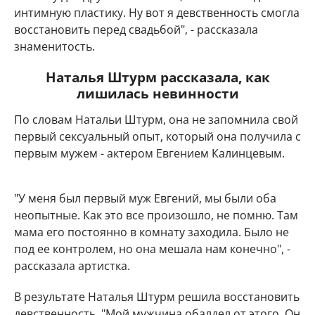
интимную пластику. Ну вот я девственность смогла
восстановить перед свадьбой", - рассказала
знаменитость.
Наталья Штурм рассказала, как
лишилась невинности
По словам Натальи Штурм, она не запомнила свой
первый сексуальный опыт, который она получила с
первым мужем - актером Евгением Калинцевым.
"У меня был первый муж Евгений, мы были оба
неопытные. Как это все произошло, не помню. Там
мама его постоянно в комнату заходила. Было не
под ее контролем, но она мешала нам конечно", -
рассказала артистка.
В результате Наталья Штурм решила восстановить
девственность. "Мой мужчина обалдел от этого. Он