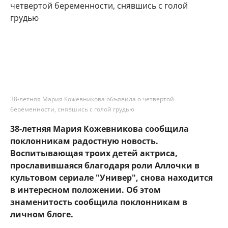
38-летняя Мария Кожевникова объявила о четвертой
беременности, снявшись с голой грудью
38-летняя Мария Кожевникова сообщила
поклонникам радостную новость.
Воспитывающая троих детей актриса,
прославившаяся благодаря роли Аллочки в
культовом сериале "Универ", снова находится
в интересном положении. Об этом
знаменитость сообщила поклонникам в
личном блоге.