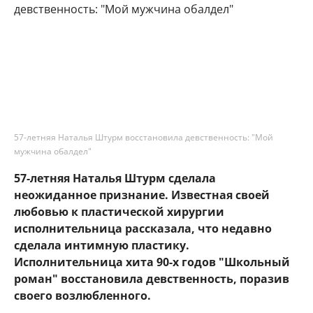
57-летняя Наталья Штурм восстановила девственность: "Мой
мужчина обалдел"
57-летняя Наталья Штурм сделала
неожиданное признание. Известная своей
любовью к пластической хирургии
исполнительница рассказала, что недавно
сделала интимную пластику.
Исполнительница хита 90-х годов "Школьный
роман" восстановила девственность, поразив
своего возлюбленного.