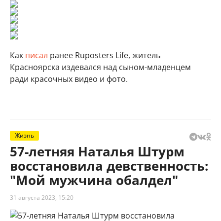
Как
писал
ранее Ruposters Life, житель
Красноярска издевался над сыном-младенцем
ради красочных видео и фото.
Жизнь
57-летняя Наталья Штурм
восстановила девственность:
"Мой мужчина обалдел"
31 августа 2023, 15:20