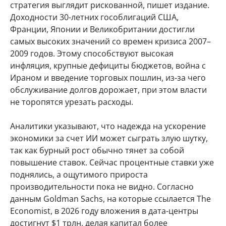
стратегия выглядит рискованной, пишет издание.
Доходности 30-летних гособлигаций США,
Франции, Японии и Великобритании достигли
самых высоких значений со времен кризиса 2007–
2009 годов. Этому способствуют высокая
инфляция, крупные дефициты бюджетов, война с
Ираном и введение торговых пошлин, из-за чего
обслуживание долгов дорожает, при этом власти
не торопятся урезать расходы.
Аналитики указывают, что надежда на ускорение
экономики за счет ИИ может сыграть злую шутку,
так как бурный рост обычно тянет за собой
повышение ставок. Сейчас процентные ставки уже
поднялись, а ощутимого прироста
производительности пока не видно. Согласно
данным Goldman Sachs, на которые ссылается The
Economist, в 2026 году вложения в дата-центры
достигнут $1 трлн, делая капитал более