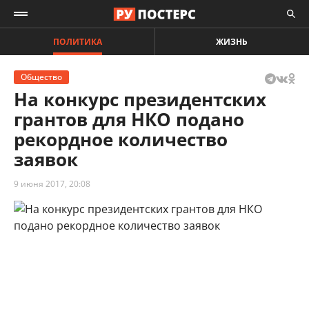
ПОЛИТИКА
ЖИЗНЬ
Общество
На конкурс президентских
грантов для НКО подано
рекордное количество
заявок
9 июня 2017, 20:08