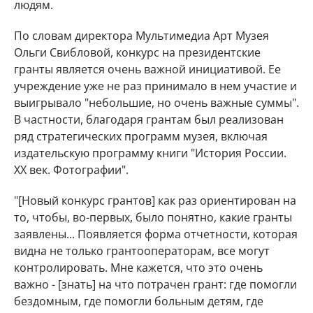
людям.
По словам директора Мультимедиа Арт Музея
Ольги Свибловой, конкурс на президентские
гранты является очень важной инициативой. Ее
учреждение уже не раз принимало в нем участие и
выигрывало "небольшие, но очень важные суммы".
В частности, благодаря грантам был реализован
ряд стратегических программ музея, включая
издательскую программу книги "История России.
XX век. Фотографии".
"[Новый конкурс грантов] как раз ориентирован на
то, чтобы, во-первых, было понятно, какие гранты
заявлены... Появляется форма отчетности, которая
видна не только грантооператорам, все могут
контролировать. Мне кажется, что это очень
важно - [знать] на что потрачен грант: где помогли
бездомным, где помогли больным детям, где