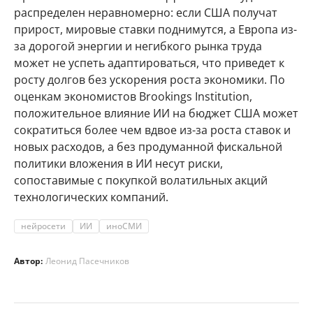
распределен неравномерно: если США получат
прирост, мировые ставки поднимутся, а Европа из-
за дорогой энергии и негибкого рынка труда
может не успеть адаптироваться, что приведет к
росту долгов без ускорения роста экономики. По
оценкам экономистов Brookings Institution,
положительное влияние ИИ на бюджет США может
сократиться более чем вдвое из-за роста ставок и
новых расходов, а без продуманной фискальной
политики вложения в ИИ несут риски,
сопоставимые с покупкой волатильных акций
технологических компаний.
нейросети
ИИ
иноСМИ
Автор:
Леонид Пасечников