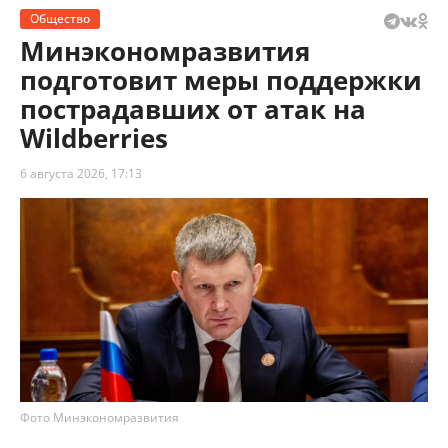
Общество
Минэкономразвития
подготовит меры поддержки
пострадавших от атак на
Wildberries
6 августа 2026, 17:13
Фото Минэкономразвития