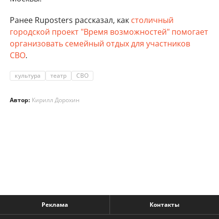
Ранее Ruposters рассказал, как
столичный
городской проект "Время возможностей" помогает
организовать семейный отдых для участников
СВО
.
культура
театр
СВО
Автор:
Кирилл Дорохин
Реклама
Контакты