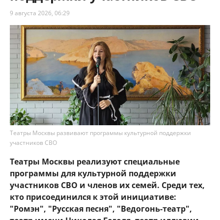
9 августа 2026, 06:29
Театры Москвы развивают программы культурной поддержки
участников СВО
Театры Москвы реализуют специальные
программы для культурной поддержки
участников СВО и членов их семей. Среди тех,
кто присоединился к этой инициативе:
"Ромэн", "Русская песня", "Ведогонь-театр",