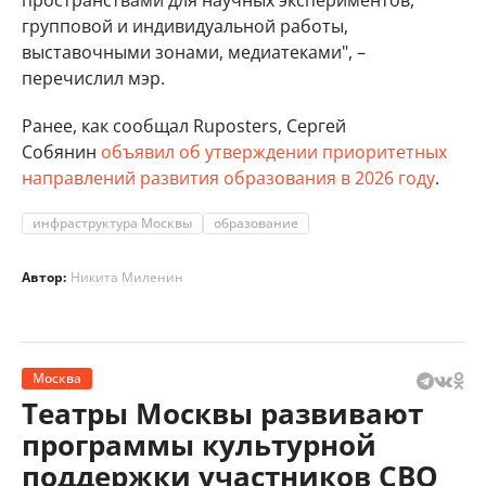
пространствами для научных экспериментов,
групповой и индивидуальной работы,
выставочными зонами, медиатеками", –
перечислил мэр.
Ранее, как сообщал Ruposters, Сергей
Собянин
объявил об утверждении приоритетных
направлений развития образования в 2026 году
.
инфраструктура Москвы
образование
Автор:
Никита Миленин
Москва
Театры Москвы развивают
программы культурной
поддержки участников СВО