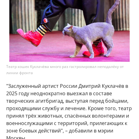
Театр кошек Куклачёва много раз гастролировал неподалёку от
линии фронта
"Заслуженный артист России Дмитрий Куклачёв в
2025 году неоднократно выезжал в составе
творческих агитбригад, выступая перед бойцами,
проходящими службу и лечение. Кроме того, театр
принял трёх животных, спасённых волонтерами и
военнослужащими с территорий, прилегающих к
зоне боевых действий", – добавили в мэрии
Москвы.