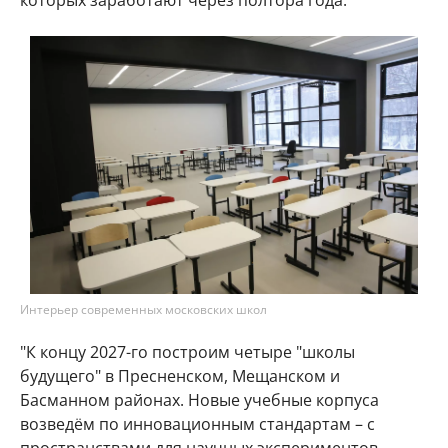
которых заработают через полтора года.
Интерьер современных московских школ
"К концу 2027-го построим четыре "школы
будущего" в Пресненском, Мещанском и
Басманном районах. Новые учебные корпуса
возведём по инновационным стандартам – с