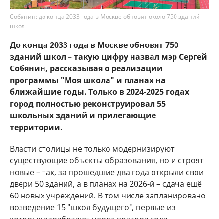
Собянин: до конца 2033 года в Москве обновят около 750 зданий
школ
До конца 2033 года в Москве обновят 750
зданий школ – такую цифру назвал мэр Сергей
Собянин, рассказывая о реализации
программы "Моя школа" и планах на
ближайшие годы. Только в 2024-2025 годах
город полностью реконструировал 55
школьных зданий и прилегающие
территории.
Власти столицы не только модернизируют
существующие объекты образования, но и строят
новые – так, за прошедшие два года открыли свои
двери 50 зданий, а в планах на 2026-й – сдача ещё
60 новых учреждений. В том числе запланировано
возведение 15 "школ будущего", первые из