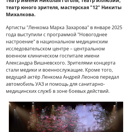
театр имени Николая Гоголя, театр иллюзии,
театр юного зрителя, мастерская "12" Никиты
Михалкова.
Артисты "Ленкома Марка Захарова" в январе 2025
года выступили с программой "Новогоднее
настроение" в национальном медицинским
исследовательском центре – центральном
военном клиническом госпитале имени
Александра Вишневского. Зрителями концерта
стали медики и военнослужащие. Кроме того,
ведущий актёр Ленкома Андрей Леонов передал
автомобиль УАЗ и помощь для санитарно-
медицинских служб в зоне боевых действий.