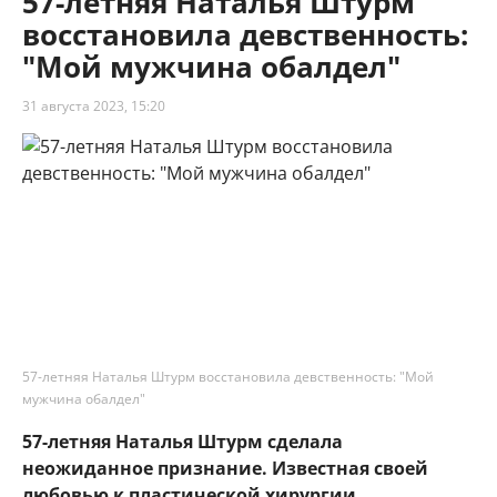
57-летняя Наталья Штурм
восстановила девственность:
"Мой мужчина обалдел"
31 августа 2023, 15:20
57-летняя Наталья Штурм восстановила девственность: "Мой
мужчина обалдел"
57-летняя Наталья Штурм сделала
неожиданное признание. Известная своей
любовью к пластической хирургии