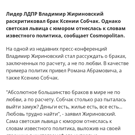
Лидер ЛДПР Владимир Жириновский
раскритиковал брак Ксении Собчак. Однако
светская львица с юмором отнеслась к словам
известного политика, сообщает Cosmopolitan.
На одной из недавних пресс-конференций
Владимир Жириновский стал рассуждать о браках,
заключенных по расчету, а не по любви. В качестве
примера политик привел Романа Абрамовича, а
также Ксению Собчак.
"Абсолютное большинство браков в мире не по
любви, а по расчету. Собчак столько раз пыталась
выйти замуж? Деньги есть, жилье есть, все есть...
Любовь трудно найти", - заявил Жириновский.
Сама светская львица с юмором отнеслась к
словам известного политика, выложив на своей