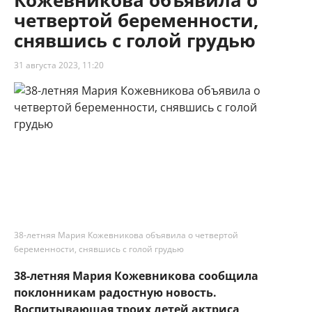
Кожевникова объявила о
четвертой беременности,
снявшись с голой грудью
31 августа 2023, 11:20
38-летняя Мария Кожевникова объявила о четвертой
беременности, снявшись с голой грудью
38-летняя Мария Кожевникова сообщила
поклонникам радостную новость.
Воспитывающая троих детей актриса,