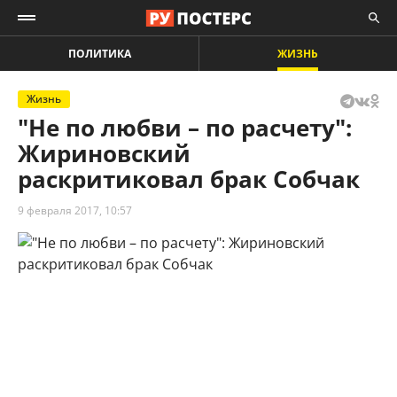
ПОЛИТИКА
ЖИЗНЬ
Жизнь
"Не по любви – по расчету":
Жириновский
раскритиковал брак Собчак
9 февраля 2017, 10:57