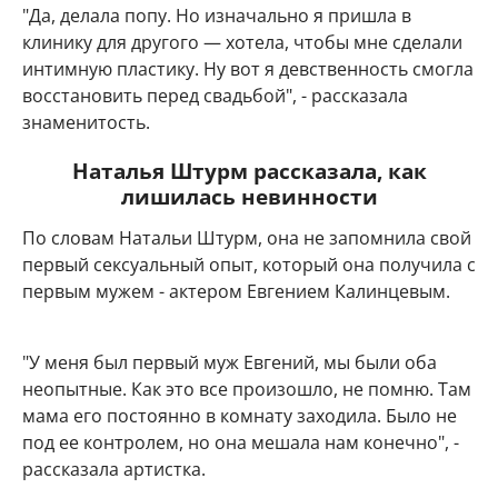
"Да, делала попу. Но изначально я пришла в
клинику для другого — хотела, чтобы мне сделали
интимную пластику. Ну вот я девственность смогла
восстановить перед свадьбой", - рассказала
знаменитость.
Наталья Штурм рассказала, как
лишилась невинности
По словам Натальи Штурм, она не запомнила свой
первый сексуальный опыт, который она получила с
первым мужем - актером Евгением Калинцевым.
"У меня был первый муж Евгений, мы были оба
неопытные. Как это все произошло, не помню. Там
мама его постоянно в комнату заходила. Было не
под ее контролем, но она мешала нам конечно", -
рассказала артистка.