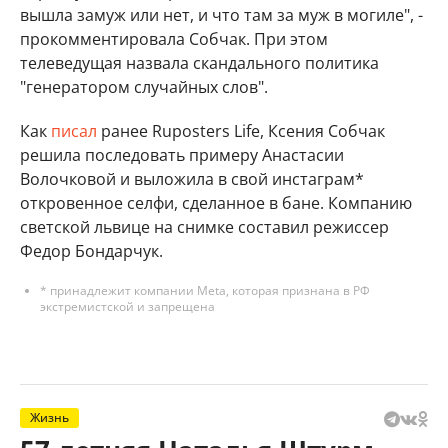
вышла замуж или нет, и что там за муж в могиле", -
прокомментировала Собчак. При этом
телеведущая назвала скандального политика
"генератором случайных слов".
Как
писал
ранее Ruposters Life, Ксения Собчак
решила последовать примеру Анастасии
Волочковой и выложила в свой инстаграм*
откровенное селфи, сделанное в бане. Компанию
светской львице на снимке составил режиссер
Федор Бондарчук.
* принадлежит компании Meta, которая признана в РФ
экстремистской и запрещена
Жизнь