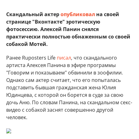
Скандальный актер
опубликовал
на своей
странице "Вконтакте" эротическую
фотосессию. Алексей Панин снялся
практически полностью обнаженным со своей
собакой Мотей.
Ранее Ruposters Life
писал
, что скандального
артиста Алексея Панина в эфире программы
"Говорим и показываем" обвинили в зоофилии.
Однако сам актер считает, что его попыталась
подставить бывшая гражданская жена Юлия
Юдинцева, с которой он борется в суде за свою
дочь Аню. По словам Панина, на скандальном секс-
видео с собакой заснят совершенно другой
человек.