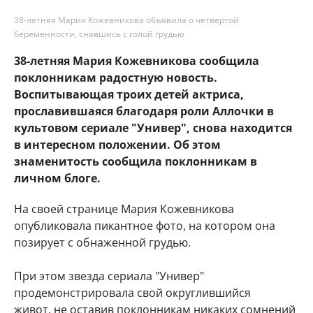
38-летняя Мария Кожевникова объявила о четвертой
беременности, снявшись с голой грудью
38-летняя Мария Кожевникова сообщила
поклонникам радостную новость.
Воспитывающая троих детей актриса,
прославившаяся благодаря роли Аллочки в
культовом сериале "Универ", снова находится
в интересном положении. Об этом
знаменитость сообщила поклонникам в
личном блоге.
На своей странице Мария Кожевникова
опубликовала пикантное фото, на котором она
позирует с обнаженной грудью.
При этом звезда сериала "Универ"
продемонстрировала свой округлившийся
живот, не оставив поклонникам никаких сомнений