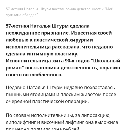
57-летняя Наталья Штурм восстановила девственность: "Мой
мужчина обалдел"
57-летняя Наталья Штурм сделала
неожиданное признание. Известная своей
любовью к пластической хирургии
исполнительница рассказала, что недавно
сделала интимную пластику.
Исполнительница хита 90-х годов "Школьный
роман" восстановила девственность, поразив
своего возлюбленного.
Недавно Наталья Штурм недавно похвасталась
пышными ягодицами и плоским животом после
очередной пластической операции.
По словам исполнительницы, за липосакцию,
липолифтинг и височный лифтинг она выложила
примерно полмиллиона рублей.