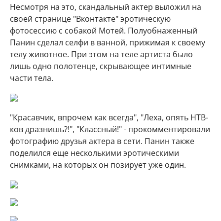
Несмотря на это, скандальный актер выложил на
своей странице "Вконтакте" эротическую
фотосессию с собакой Мотей. Полуобнаженный
Панин сделал селфи в ванной, прижимая к своему
телу животное. При этом на теле артиста было
лишь одно полотенце, скрывающее интимные
части тела.
"Красавчик, впрочем как всегда", "Леха, опять НТВ-
ков дразнишь?!", "Классный!" - прокомментировали
фотографию друзья актера в сети. Панин также
поделился еще несколькими эротическими
снимками, на которых он позирует уже один.