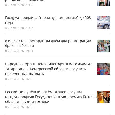
8 июля 2026, 21:19
Госдума продлила "гаражную амнистию" до 2031
года
8 июля 2026, 21:16
8 июля стало рекордным днём для регистрации
браков в России
8 июля 2026, 19:11
Народный фронт помог многодетным семьям из
Татарстана и Кемеровской области получить
положенные выплаты
8 июля 2026, 16:39
Российский учёный Артём Оганов получил
международную Государственную премию Китая в
области науки и техники
8 июля 2026, 16:36