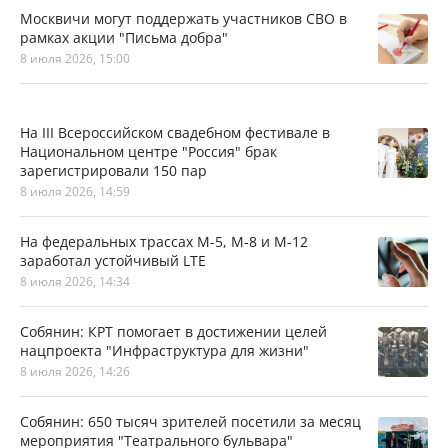
Москвичи могут поддержать участников СВО в
рамках акции "Письма добра"
8 июля 2026, 15:00
На III Всероссийском свадебном фестивале в
Национальном центре "Россия" брак
зарегистрировали 150 пар
8 июля 2026, 14:59
На федеральных трассах М-5, М-8 и М-12
заработал устойчивый LTE
8 июля 2026, 14:34
Собянин: КРТ помогает в достижении целей
нацпроекта "Инфраструктура для жизни"
8 июля 2026, 14:26
Собянин: 650 тысяч зрителей посетили за месяц
мероприятия "Театрального бульвара"