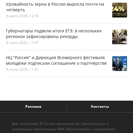
Урожайность зерна в России выросла почти на
четверть
8 июля 2026, 12:59
Губернаторы подвели итоги ЕГЭ: в нескольких
регионах зафиксированы рекорды
8 июля 2026, 11:47
НЦ "Россия" и Дирекция Всемирного фестиваля
молодёжи подписали соглашение о партнёрстве
8 июля 2026, 11:42
Реклама
Контакты
Для читателей: В России признаны экстремистскими и
запрещены организации ФБК (Фонд борьбы с коррупцией,