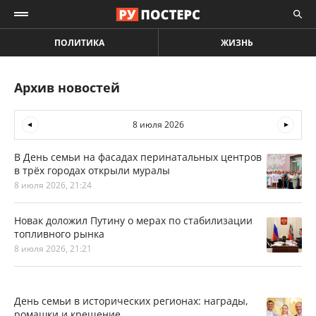
ПОЛИТИКА
ЖИЗНЬ
Архив новостей
8 июля 2026
В День семьи на фасадах перинатальных центров
в трёх городах открыли муралы
8 июля 2026, 21:24
Новак доложил Путину о мерах по стабилизации
топливного рынка
8 июля 2026, 21:21
День семьи в исторических регионах: награды,
ромашки и крещение