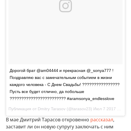
Дорогой брат @am04444 и прекрасная @_sonya777 !
Поздравляю вас с замечательным событием в жизни
каждого человека - С Днем Свадьбы! ????????????????
Пусть все будет отлично, да побольше
???????????????????????? #aramsonya_endlesslove
Публикация от Dmitry Tarasov (@tarasov23)
Июл 7 2017 в 9:49 PDT
В мае Дмитрий Тарасов откровенно
рассказал
,
заставит ли он новую супругу заключать с ним