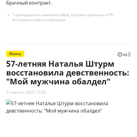
брачный контракт.
* принадлежит компании Meta, которая признана в РФ
экстремистской и запрещена
Жизнь
57-летняя Наталья Штурм
восстановила девственность:
"Мой мужчина обалдел"
31 августа 2023, 15:20