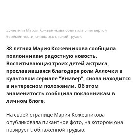
38-летняя Мария Кожевникова объявила о четвертой
беременности, снявшись с голой грудью
38-летняя Мария Кожевникова сообщила
поклонникам радостную новость.
Воспитывающая троих детей актриса,
прославившаяся благодаря роли Аллочки в
культовом сериале "Универ", снова находится
в интересном положении. Об этом
знаменитость сообщила поклонникам в
личном блоге.
На своей странице Мария Кожевникова
опубликовала пикантное фото, на котором она
позирует с обнаженной грудью.