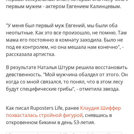
первым мужем - актером Евгением Калинцевым.
"У меня был первый муж Евгений, мы были оба
неопытные. Как это все произошло, не помню. Там
мама его постоянно в комнату заходила. Было не
под ее контролем, но она мешала нам конечно", -
рассказала артистка.
В результате Наталья Штурм решила восстановить
девственность. "Мой мужчина обалдел от этого. Он
когда со мной связался, то понял, что в этом лесу
будут специфические грибы", - отметила звезда.
Как писал Ruposters Life, ранее
Клаудия Шиффер
похвасталась стройной фигурой
, снявшись в
откровенном бикини в день 53-летия.