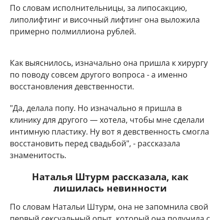
По словам исполнительницы, за липосакцию,
липолифтинг и височный лифтинг она выложила
примерно полмиллиона рублей.
Как выяснилось, изначально она пришла к хирургу
по поводу совсем другого вопроса - а именно
восстановления девственности.
"Да, делала попу. Но изначально я пришла в
клинику для другого — хотела, чтобы мне сделали
интимную пластику. Ну вот я девственность смогла
восстановить перед свадьбой", - рассказала
знаменитость.
Наталья Штурм рассказала, как
лишилась невинности
По словам Натальи Штурм, она не запомнила свой
первый сексуальный опыт, который она получила с