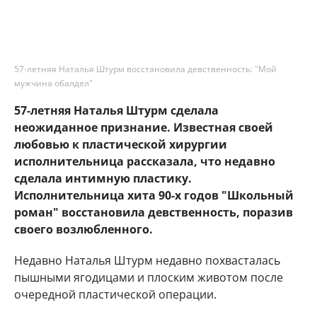
57-летняя Наталья Штурм восстановила девственность: "Мой
мужчина обалдел"
57-летняя Наталья Штурм сделала
неожиданное признание. Известная своей
любовью к пластической хирургии
исполнительница рассказала, что недавно
сделала интимную пластику.
Исполнительница хита 90-х годов "Школьный
роман" восстановила девственность, поразив
своего возлюбленного.
Недавно Наталья Штурм недавно похвасталась
пышными ягодицами и плоским животом после
очередной пластической операции.