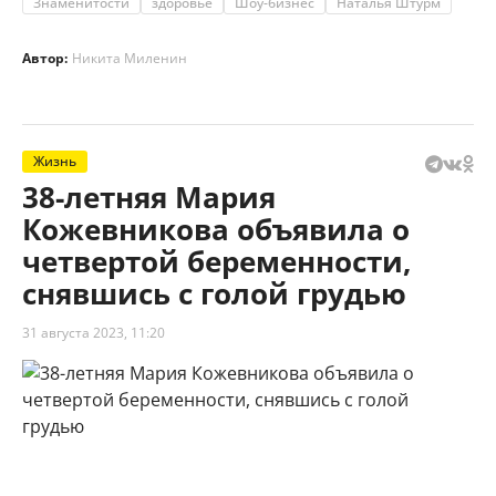
Знаменитости
здоровье
Шоу-бизнес
Наталья Штурм
Автор:
Никита Миленин
Жизнь
38-летняя Мария
Кожевникова объявила о
четвертой беременности,
снявшись с голой грудью
31 августа 2023, 11:20