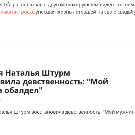
s Life рассказывал о другом шокирующем видео - на нем
виакатастрофа
, унесшая жизнь летевшей на свою свадьб
яя Наталья Штурм
вила девственность: "Мой
 обалдел"
20