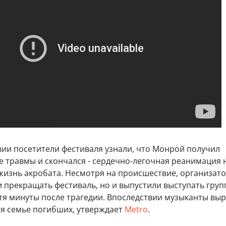
вии посетители фестиваля узнали, что Монрой получил
 травмы и скончался - сердечно-легочная реанимация 
 жизнь акробата. Несмотря на происшествие, организат
и прекращать фестиваль, но и выпустили выступать груп
стя минуты после трагедии. Впоследствии музыканты вы
я семье погибших, утверждает
Metro
.