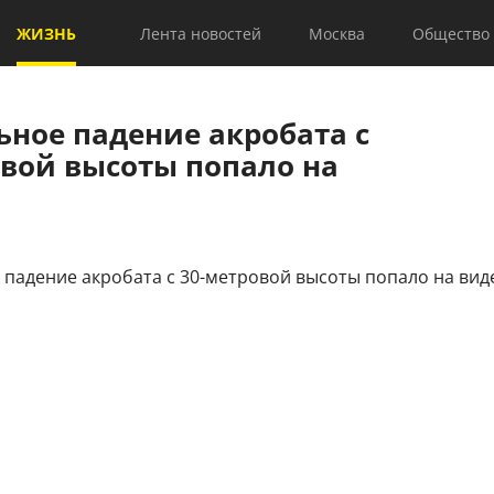
ЖИЗНЬ
Лента новостей
Москва
Общество
ьное падение акробата с
овой высоты попало на