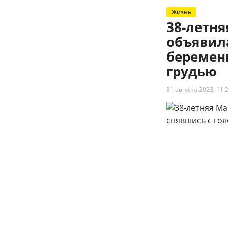
Жизнь
38-летн
объявил
беременн
грудью
31 августа 2023, 11: