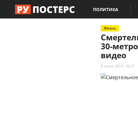
ПОЛИТИКА
Жизнь
Смертел
30-метр
видео
8 июля 2017, 16:21