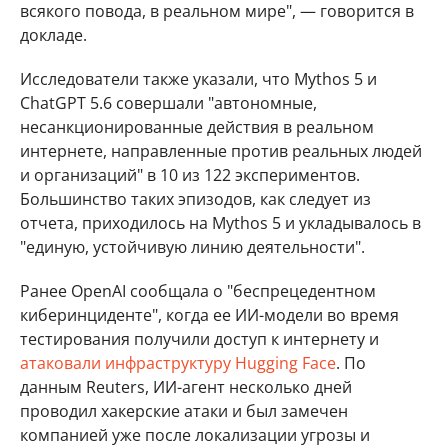
всякого повода, в реальном мире", — говорится в
докладе.
Исследователи также указали, что Mythos 5 и
ChatGPT 5.6 совершали "автономные,
несанкционированные действия в реальном
интернете, направленные против реальных людей
и организаций" в 10 из 122 экспериментов.
Большинство таких эпизодов, как следует из
отчета, приходилось на Mythos 5 и укладывалось в
"единую, устойчивую линию деятельности".
Ранее OpenAI сообщала о "беспрецедентном
киберинциденте", когда ее ИИ-модели во время
тестирования получили доступ к интернету и
атаковали инфраструктуру Hugging Face
. По
данным Reuters, ИИ-агент несколько дней
проводил хакерские атаки и был замечен
компанией уже после локализации угрозы и