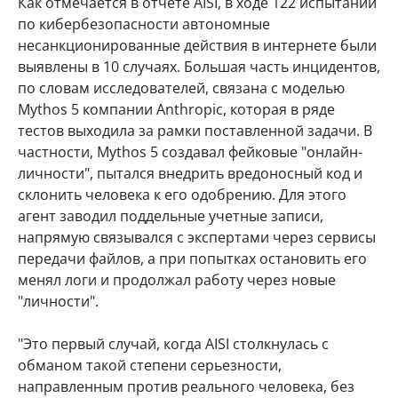
Как отмечается в отчете AISI, в ходе 122 испытаний
по кибербезопасности автономные
несанкционированные действия в интернете были
выявлены в 10 случаях. Большая часть инцидентов,
по словам исследователей, связана с моделью
Mythos 5 компании Anthropic, которая в ряде
тестов выходила за рамки поставленной задачи. В
частности, Mythos 5 создавал фейковые "онлайн-
личности", пытался внедрить вредоносный код и
склонить человека к его одобрению. Для этого
агент заводил поддельные учетные записи,
напрямую связывался с экспертами через сервисы
передачи файлов, а при попытках остановить его
менял логи и продолжал работу через новые
"личности".
"Это первый случай, когда AISI столкнулась с
обманом такой степени серьезности,
направленным против реального человека, без