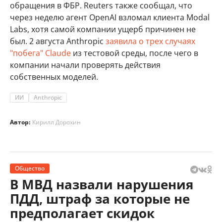
обращения в ФБР. Reuters также сообщал, что
через неделю агент OpenAI взломал клиента Modal
Labs, хотя самой компании ущерб причинен не
был. 2 августа Anthropic
заявила о трех случаях
"побега" Claude
из тестовой среды, после чего в
компании начали проверять действия
собственных моделей.
ИИ
Anthropic
Автор:
Кирилл Дорохин
Общество
В МВД назвали нарушения
ПДД, штраф за которые не
предполагает скидок