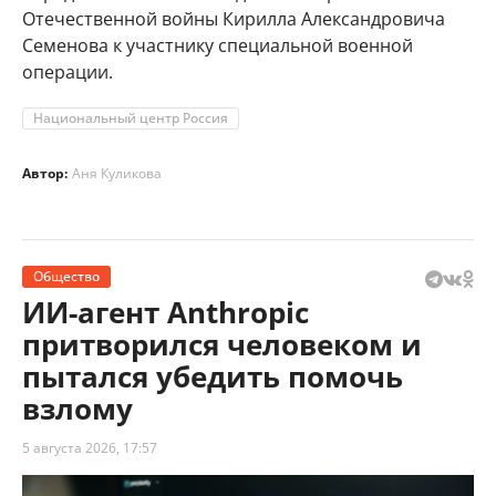
Отечественной войны Кирилла Александровича
Семенова к участнику специальной военной
операции.
Национальный центр Россия
Автор:
Аня Куликова
Общество
ИИ-агент Anthropic
притворился человеком и
пытался убедить помочь
взлому
5 августа 2026, 17:57