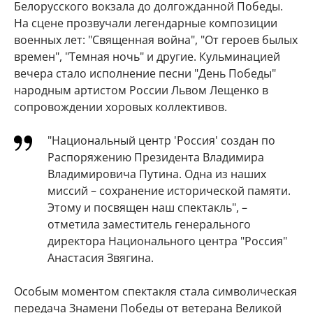
Белорусского вокзала до долгожданной Победы.
На сцене прозвучали легендарные композиции
военных лет: "Священная война", "От героев былых
времен", "Темная ночь" и другие. Кульминацией
вечера стало исполнение песни "День Победы"
народным артистом России Львом Лещенко в
сопровождении хоровых коллективов.
"Национальный центр 'Россия' создан по
Распоряжению Президента Владимира
Владимировича Путина. Одна из наших
миссий – сохранение исторической памяти.
Этому и посвящен наш спектакль", –
отметила заместитель генерального
директора Национального центра "Россия"
Анастасия Звягина.
Особым моментом спектакля стала символическая
передача Знамени Победы от ветерана Великой