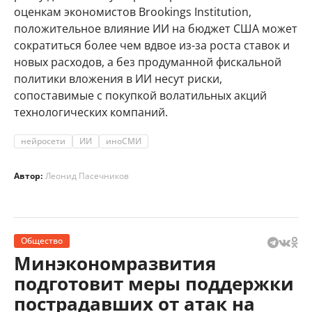
оценкам экономистов Brookings Institution,
положительное влияние ИИ на бюджет США может
сократиться более чем вдвое из-за роста ставок и
новых расходов, а без продуманной фискальной
политики вложения в ИИ несут риски,
сопоставимые с покупкой волатильных акций
технологических компаний.
нейросети
ИИ
иноСМИ
Автор:
Леонид Пасечников
Общество
Минэкономразвития
подготовит меры поддержки
пострадавших от атак на