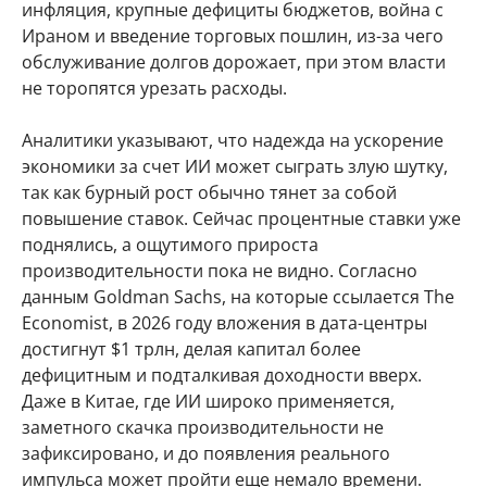
инфляция, крупные дефициты бюджетов, война с
Ираном и введение торговых пошлин, из-за чего
обслуживание долгов дорожает, при этом власти
не торопятся урезать расходы.
Аналитики указывают, что надежда на ускорение
экономики за счет ИИ может сыграть злую шутку,
так как бурный рост обычно тянет за собой
повышение ставок. Сейчас процентные ставки уже
поднялись, а ощутимого прироста
производительности пока не видно. Согласно
данным Goldman Sachs, на которые ссылается The
Economist, в 2026 году вложения в дата-центры
достигнут $1 трлн, делая капитал более
дефицитным и подталкивая доходности вверх.
Даже в Китае, где ИИ широко применяется,
заметного скачка производительности не
зафиксировано, и до появления реального
импульса может пройти еще немало времени.