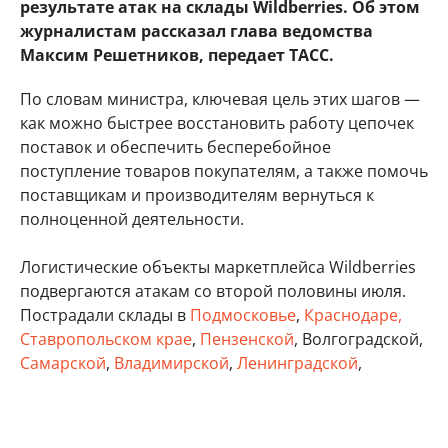
результате атак на склады Wildberries. Об этом
журналистам рассказал глава ведомства
Максим Решетников, передает ТАСС.
По словам министра, ключевая цель этих шагов —
как можно быстрее восстановить работу цепочек
поставок и обеспечить бесперебойное
поступление товаров покупателям, а также помочь
поставщикам и производителям вернуться к
полноценной деятельности.
Логистические объекты маркетплейса Wildberries
подвергаются атакам со второй половины июля.
Пострадали склады в
Подмосковье
,
Краснодаре,
Ставропольском крае
,
Пензенской
, Волгоградской,
Самарской
,
Владимирской
,
Ленинградской
,
Тверской
, Тульской областях, а также в Удмуртии,
Татарстане и Крыму.