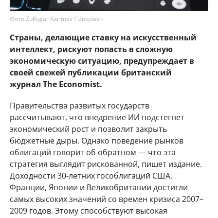
Фото Zulfugar Karimov / Unsplash
Страны, делающие ставку на искусственный
интеллект, рискуют попасть в сложную
экономическую ситуацию, предупреждает в
своей свежей публикации британский
журнал The Economist.
Правительства развитых государств
рассчитывают, что внедрение ИИ подстегнет
экономический рост и позволит закрыть
бюджетные дыры. Однако поведение рынков
облигаций говорит об обратном — что эта
стратегия выглядит рискованной, пишет издание.
Доходности 30-летних гособлигаций США,
Франции, Японии и Великобритании достигли
самых высоких значений со времен кризиса 2007–
2009 годов. Этому способствуют высокая