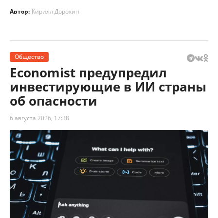
Автор:
Кирилл Дорохин
Общество
Economist предупредил
инвестирующие в ИИ страны
об опасности
6 августа 2026, 17:38