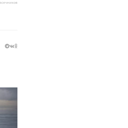
асечников