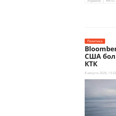
Украина
НАТО
Политика
Bloombe
США бол
КТК
8 августа 2026, 13:3