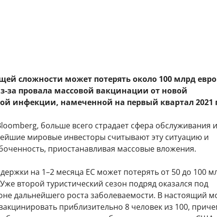
бщей сложности может потерять около 100 млрд евро
з-за провала массовой вакцинации от новой
ой инфекции, намеченной на первый квартал 2021 
loomberg, больше всего страдает сфера обслуживания 
нейшие мировые инвесторы считывают эту ситуацию и
боченность, приостанавливая массовые вложения.
адержки на 1–2 месяца ЕС может потерять от 50 до 100 м
Уже второй туристический сезон подряд оказался под
оне дальнейшего роста заболеваемости. В настоящий м
вакцинировать приблизительно 8 человек из 100, приче