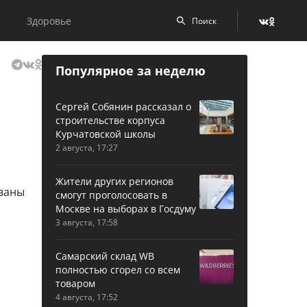
Здоровье
Популярное за неделю
Сергей Собянин рассказал о
строительстве корпуса
Курчатовской школы
2 августа, 17:27
Жители других регионов
смогут проголосовать в
Москве на выборах в Госдуму
3 августа, 17:58
Самарский склад WB
полностью сгорел со всем
товаром
4 августа, 17:52