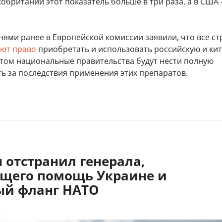
обритании этот показатель больше в три раза, а в США
ями ранее в Европейской комиссии заявили, что все с
ют право
приобретать и использовать российскую и ки
этом национальные правительства будут нести полную
ь за последствия применения этих препаратов.
 отстранил генерала,
щего помощь Украине и
ый фланг НАТО
8