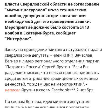
Власти Свердловской области не согласовали
"митинг натуралов" из-за технических
ошибок, допущенных при составлении
необходимой для его проведения заявки.
Мероприятие должно было состояться 13
ноября в Екатеринбурге, сообщает
"Интерфакс".
Заявку на проведение "митинга натуралов" подали
свердловские депутаты - член КПРФ Вячеслав
Вегнер и лидер регионального отделения партии
"Патриоты России" Сергей Ярутин. "Если Вы
разделяете мысль, что нельзя пропагандировать
среди детей отрицание традиционных семейных
ценностей, то ждем Вас на мероприятии", -
написал
Ярутин в своем Facebook*** 2 ноября.
По словам Вегнера, идея митинга депутатам
пришла "на волне усилившейся пропаганды