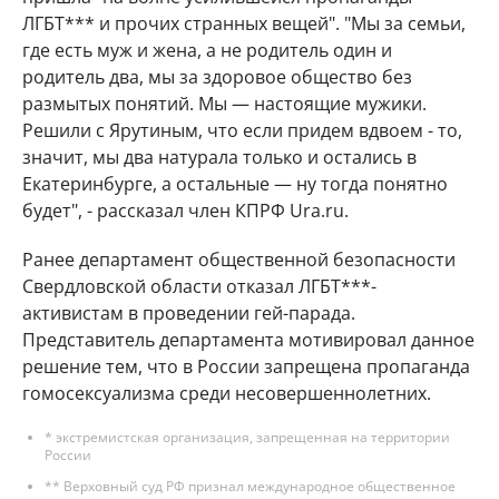
ЛГБТ*** и прочих странных вещей". "Мы за семьи,
где есть муж и жена, а не родитель один и
родитель два, мы за здоровое общество без
размытых понятий. Мы — настоящие мужики.
Решили с Ярутиным, что если придем вдвоем - то,
значит, мы два натурала только и остались в
Екатеринбурге, а остальные — ну тогда понятно
будет", - рассказал член КПРФ Ura.ru.
Ранее департамент общественной безопасности
Свердловской области отказал ЛГБТ***-
активистам в проведении гей-парада.
Представитель департамента мотивировал данное
решение тем, что в России запрещена пропаганда
гомосексуализма среди несовершеннолетних.
* экстремистская организация, запрещенная на территории
России
** Верховный суд РФ признал международное общественное