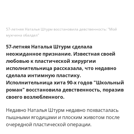
57-летняя Наталья Штурм восстановила девственность: "Мой
мужчина обалдел"
57-летняя Наталья Штурм сделала
неожиданное признание. Известная своей
любовью к пластической хирургии
исполнительница рассказала, что недавно
сделала интимную пластику.
Исполнительница хита 90-х годов "Школьный
роман" восстановила девственность, поразив
своего возлюбленного.
Недавно Наталья Штурм недавно похвасталась
пышными ягодицами и плоским животом после
очередной пластической операции.