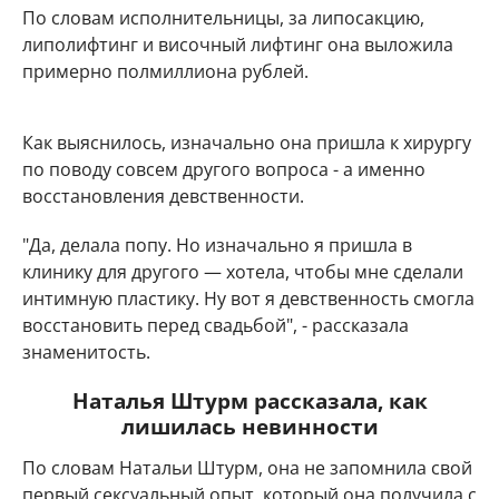
По словам исполнительницы, за липосакцию,
липолифтинг и височный лифтинг она выложила
примерно полмиллиона рублей.
Как выяснилось, изначально она пришла к хирургу
по поводу совсем другого вопроса - а именно
восстановления девственности.
"Да, делала попу. Но изначально я пришла в
клинику для другого — хотела, чтобы мне сделали
интимную пластику. Ну вот я девственность смогла
восстановить перед свадьбой", - рассказала
знаменитость.
Наталья Штурм рассказала, как
лишилась невинности
По словам Натальи Штурм, она не запомнила свой
первый сексуальный опыт, который она получила с