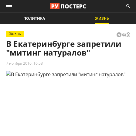
ПОЛИТИКА
ЖИЗНЬ
Жизнь
В Екатеринбурге запретили
"митинг натуралов"
7 ноября 2016, 16:58