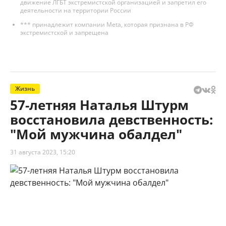
движение ЛГБТ экстремистской организацией и запретил его
деятельности на территории России
*** принадлежит компании Meta, которая признана в РФ
экстремистской и запрещена
Жизнь
57-летняя Наталья Штурм
восстановила девственность:
"Мой мужчина обалдел"
31 августа 2023, 15:20