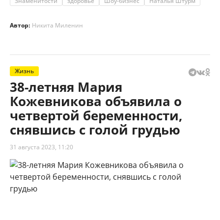
Знаменитости
здоровье
Шоу-бизнес
Наталья Штурм
Автор:
Никита Миленин
Жизнь
38-летняя Мария
Кожевникова объявила о
четвертой беременности,
снявшись с голой грудью
31 августа 2023, 11:20