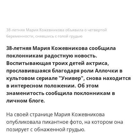
38-летняя Мария Кожевникова объявила о четвертой
беременности, снявшись с голой грудью
38-летняя Мария Кожевникова сообщила
поклонникам радостную новость.
Воспитывающая троих детей актриса,
прославившаяся благодаря роли Аллочки в
культовом сериале "Универ", снова находится
в интересном положении. Об этом
знаменитость сообщила поклонникам в
личном блоге.
На своей странице Мария Кожевникова
опубликовала пикантное фото, на котором она
позирует с обнаженной грудью.