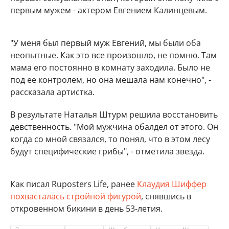
первым мужем - актером Евгением Калинцевым.
"У меня был первый муж Евгений, мы были оба
неопытные. Как это все произошло, не помню. Там
мама его постоянно в комнату заходила. Было не
под ее контролем, но она мешала нам конечно", -
рассказала артистка.
В результате Наталья Штурм решила восстановить
девственность. "Мой мужчина обалдел от этого. Он
когда со мной связался, то понял, что в этом лесу
будут специфические грибы", - отметила звезда.
Как писал Ruposters Life, ранее
Клаудия Шиффер
похвасталась стройной фигурой
, снявшись в
откровенном бикини в день 53-летия.