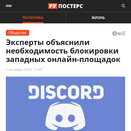
ПОЛИТИКА
ЖИЗНЬ
Общество
Эксперты объяснили
необходимость блокировки
западных онлайн-площадок
7 октября 2024, 11:48