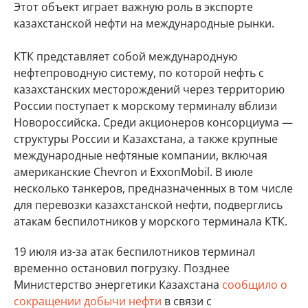
Этот объект играет важную роль в экспорте
казахстанской нефти на международные рынки.
КТК представляет собой международную
нефтепроводную систему, по которой нефть с
казахстанских месторождений через территорию
России поступает к морскому терминалу вблизи
Новороссийска. Среди акционеров консорциума —
структуры России и Казахстана, а также крупные
международные нефтяные компании, включая
американские Chevron и ExxonMobil. В июле
несколько танкеров, предназначенных в том числе
для перевозки казахстанской нефти, подверглись
атакам беспилотников у морского терминала КТК.
19 июля из-за атак беспилотников терминал
временно остановил погрузку. Позднее
Министерство энергетики Казахстана
сообщило о
сокращении добычи нефти
в связи с