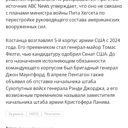
источник ABC News утверждает, что оно не связано
с планами министра войны Пита Хегсета по
перестройке руководящего состава американских
вооруженных сил.
Костанца возглавлял 5-й корпус армии США с 2024
года. Его преемником стал генерал-майор Томас
Фелти, чью кандидатуру одобрил Сенат США. До
его назначения исполняющим обязанности
командующего корпусом был бригадный генерал
Джон Маунтфорд. В апреле Пентагон также
объявил об отставке начальника штаба
Сухопутных войск генерала Рэнди Джорджа, а его
возможным преемником называли заместителя
начальника штаба армии Кристофера Ланива.
Украина
НАТО
Пентагон