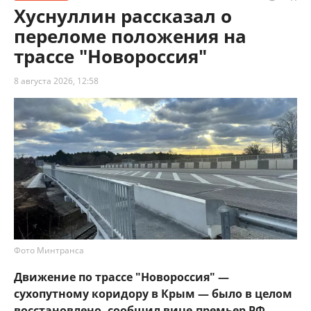
Хуснуллин рассказал о
переломе положения на
трассе "Новороссия"
8 августа 2026, 12:58
Фото Минтранса
Движение по трассе "Новороссия" —
сухопутному коридору в Крым — было в целом
восстановлено, сообщил вице-премьер РФ