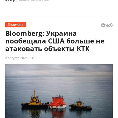
Автор:
Леонид Пасечников
Политика
Bloomberg: Украина
пообещала США больше не
атаковать объекты КТК
8 августа 2026, 13:32