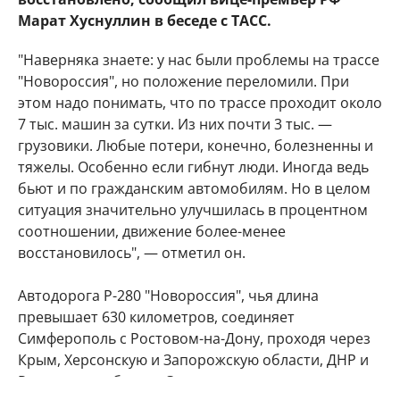
Марат Хуснуллин в беседе с ТАСС.
"Наверняка знаете: у нас были проблемы на трассе
"Новороссия", но положение переломили. При
этом надо понимать, что по трассе проходит около
7 тыс. машин за сутки. Из них почти 3 тыс. —
грузовики. Любые потери, конечно, болезненны и
тяжелы. Особенно если гибнут люди. Иногда ведь
бьют и по гражданским автомобилям. Но в целом
ситуация значительно улучшилась в процентном
соотношении, движение более-менее
восстановилось", — отметил он.
Автодорога Р-280 "Новороссия", чья длина
превышает 630 километров, соединяет
Симферополь с Ростовом-на-Дону, проходя через
Крым, Херсонскую и Запорожскую области, ДНР и
Ростовскую область. Этот маршрут служит