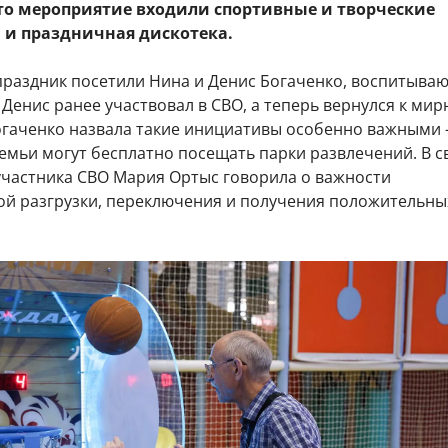
это мероприятие входили спортивные и творческие
ы и праздничная дискотека.
праздник посетили Нина и Денис Богаченко, воспитыва
 Денис ранее участвовал в СВО, а теперь вернулся к мир
огаченко назвала такие инициативы особенно важными 
семьи могут бесплатно посещать парки развлечений. В 
участника СВО Мария Ортыс говорила о важности
ой разгрузки, переключения и получения положительны