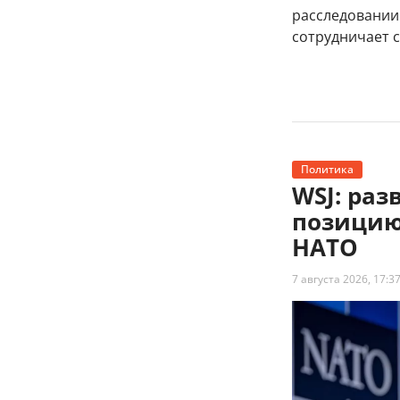
расследовании
сотрудничает 
Политика
WSJ: ра
позицию
НАТО
7 августа 2026, 17:3