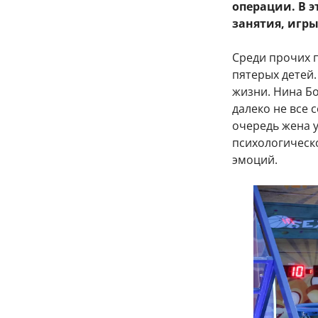
операции. В 
занятия, игр
Среди прочих 
пятерых детей.
жизни. Нина Б
далеко не все 
очередь жена 
психологическ
эмоций.