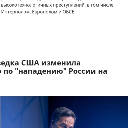
 высокотехнологичных преступлений, в том числе
с Интерполом, Европолом и ОБСЕ.
зведка США изменила
 по "нападению" России на
7