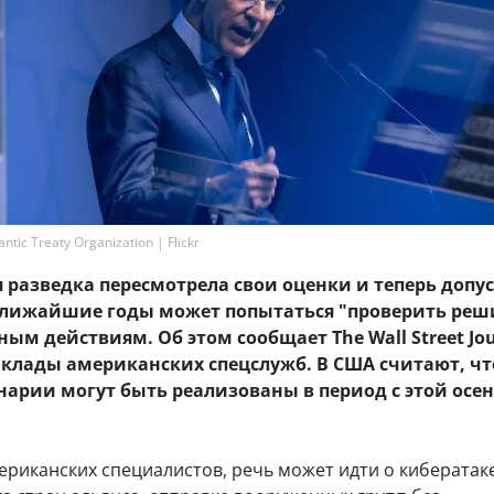
tic Treaty Organization | Flickr
разведка пересмотрела свои оценки и теперь допус
 ближайшие годы может попытаться "проверить ре
ным действиям. Об этом сообщает The Wall Street Jou
оклады американских спецслужб. В США считают, чт
нарии могут быть реализованы в период с этой осен
ериканских специалистов, речь может идти о кибератак