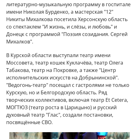
литературно-музыкальную программу в госпитале
имени Николая Бурденко, а мастерская "12"
Никиты Михалкова посетила Херсонскую область
со спектаклем "И жизнь, и слёзы, и любовь" и
Донецк с программой "Поэзия созидания. Сергей
Михалков".
В Курской области выступали театр имени
Моссовета, театр кошек Куклачёва, театр Олега
Табакова, театр на Покровке, а также "Центр
исполнительских искусств на Добрынинской".
"Ведогонь-театр" посещал с гастролями не только
Курскую, но и Белгородскую область. Ряд
творческих коллективов, включая театр Et Cetera,
МОГТЮЗ (театр роста в Царицыно) и русский
духовный театр "Глас", создали постановки,
посвящённые СВО.