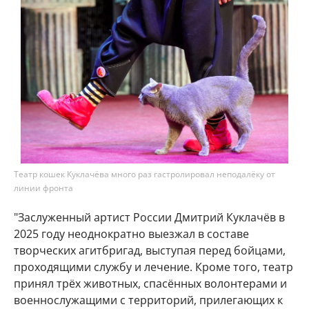
Театр кошек Куклачёва много раз гастролировал неподалёку от
линии фронта
"Заслуженный артист России Дмитрий Куклачёв в
2025 году неоднократно выезжал в составе
творческих агитбригад, выступая перед бойцами,
проходящими службу и лечение. Кроме того, театр
принял трёх животных, спасённых волонтерами и
военнослужащими с территорий, прилегающих к