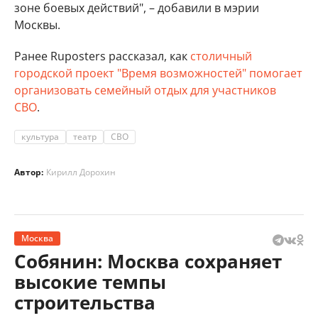
зоне боевых действий", – добавили в мэрии
Москвы.
Ранее Ruposters рассказал, как
столичный
городской проект "Время возможностей" помогает
организовать семейный отдых для участников
СВО
.
культура
театр
СВО
Автор:
Кирилл Дорохин
Москва
Собянин: Москва сохраняет
высокие темпы
строительства