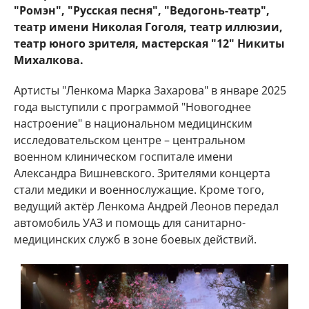
"Ромэн", "Русская песня", "Ведогонь-театр",
театр имени Николая Гоголя, театр иллюзии,
театр юного зрителя, мастерская "12" Никиты
Михалкова.
Артисты "Ленкома Марка Захарова" в январе 2025
года выступили с программой "Новогоднее
настроение" в национальном медицинским
исследовательском центре – центральном
военном клиническом госпитале имени
Александра Вишневского. Зрителями концерта
стали медики и военнослужащие. Кроме того,
ведущий актёр Ленкома Андрей Леонов передал
автомобиль УАЗ и помощь для санитарно-
медицинских служб в зоне боевых действий.