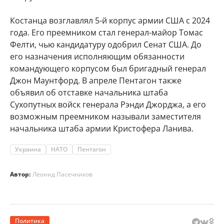
Костанца возглавлял 5-й корпус армии США с 2024
года. Его преемником стал генерал-майор Томас
Фелти, чью кандидатуру одобрил Сенат США. До
его назначения исполняющим обязанности
командующего корпусом был бригадный генерал
Джон Маунтфорд. В апреле Пентагон также
объявил об отставке начальника штаба
Сухопутных войск генерала Рэнди Джорджа, а его
возможным преемником называли заместителя
начальника штаба армии Кристофера Ланива.
Украина
НАТО
Пентагон
Автор:
Леонид Пасечников
Политика