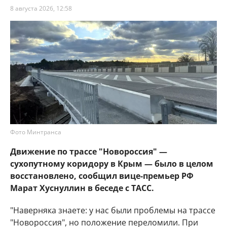
8 августа 2026, 12:58
Фото Минтранса
Движение по трассе "Новороссия" —
сухопутному коридору в Крым — было в целом
восстановлено, сообщил вице-премьер РФ
Марат Хуснуллин в беседе с ТАСС.
"Наверняка знаете: у нас были проблемы на трассе
"Новороссия", но положение переломили. При