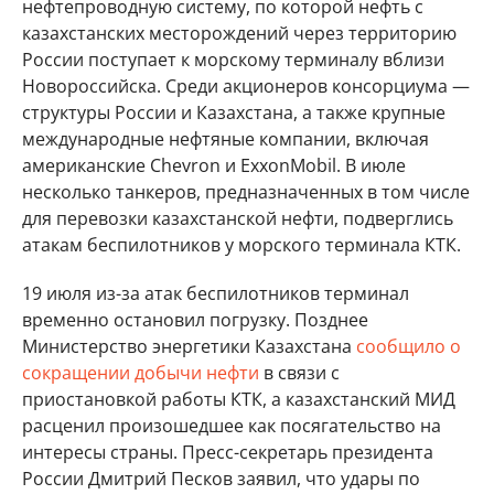
нефтепроводную систему, по которой нефть с
казахстанских месторождений через территорию
России поступает к морскому терминалу вблизи
Новороссийска. Среди акционеров консорциума —
структуры России и Казахстана, а также крупные
международные нефтяные компании, включая
американские Chevron и ExxonMobil. В июле
несколько танкеров, предназначенных в том числе
для перевозки казахстанской нефти, подверглись
атакам беспилотников у морского терминала КТК.
19 июля из-за атак беспилотников терминал
временно остановил погрузку. Позднее
Министерство энергетики Казахстана
сообщило о
сокращении добычи нефти
в связи с
приостановкой работы КТК, а казахстанский МИД
расценил произошедшее как посягательство на
интересы страны. Пресс-секретарь президента
России Дмитрий Песков заявил, что удары по