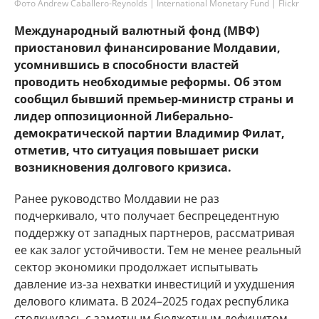
Фото Andrew Caballero-Reynolds | International Monetary Fund | Flickr
Международный валютный фонд (МВФ)
приостановил финансирование Молдавии,
усомнившись в способности властей
проводить необходимые реформы. Об этом
сообщил бывший премьер-министр страны и
лидер оппозиционной Либерально-
демократической партии Владимир Филат,
отметив, что ситуация повышает риски
возникновения долгового кризиса.
Ранее руководство Молдавии не раз
подчеркивало, что получает беспрецедентную
поддержку от западных партнеров, рассматривая
ее как залог устойчивости. Тем не менее реальный
сектор экономики продолжает испытывать
давление из-за нехватки инвестиций и ухудшения
делового климата. В 2024–2025 годах республика
столкнулась с заметным бюджетным дефицитом,