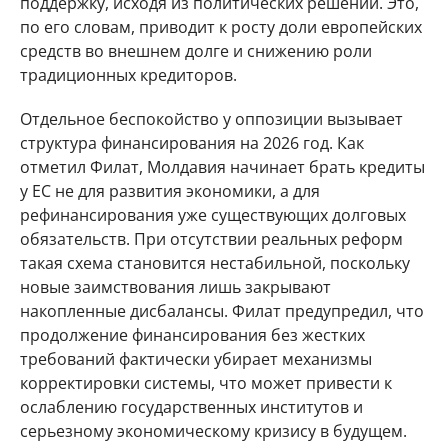
поддержку, исходя из политических решений. Это,
по его словам, приводит к росту доли европейских
средств во внешнем долге и снижению роли
традиционных кредиторов.
Отдельное беспокойство у оппозиции вызывает
структура финансирования на 2026 год. Как
отметил Филат, Молдавия начинает брать кредиты
у ЕС не для развития экономики, а для
рефинансирования уже существующих долговых
обязательств. При отсутствии реальных реформ
такая схема становится нестабильной, поскольку
новые заимствования лишь закрывают
накопленные дисбалансы. Филат предупредил, что
продолжение финансирования без жестких
требований фактически убирает механизмы
корректировки системы, что может привести к
ослаблению государственных институтов и
серьезному экономическому кризису в будущем.