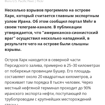
Фото U.S. Pacific Fleet | Flickr
Несколько взрывов прогремело на острове
Харк, который считается главным экспортным
узлом Ирана. Об этом сообщил портал Mehr в
своем телеграм-канале. В публикации
утверждается, что "американско-сионистский
враг" осуществил несколько нападений, в
результате чего на острове были слышны
взрывы.
Остров Харк находится в северной части
Персидского залива, примерно в 25–30 километрах
от побережья провинции Бушер. Его площадь
составляет около 20 квадратных километров, а
проживает там порядка 8 тысяч человек. Через
местный нефтяной терминал проходит до 90%
иранского экспорта нефти, поступающей по
трубопроводам с крупнейших месторождений
страны.