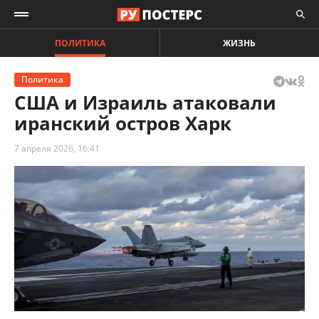
ПОЛИТИКА
ЖИЗНЬ
Политика
США и Израиль атаковали
иранский остров Харк
7 апреля 2026, 16:41