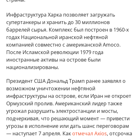
Инфраструктура Харка позволяет загружать
супертанкеры и хранить до 30 миллионов
баррелей сырья. Комплекс был построен в 1960-х
годах Национальной иранской нефтяной
компанией совместно с американской Amoco.
После Исламской революции 1979 года
иностранные активы на острове были
национализированы.
Президент США Дональд Трамп ранее заявлял о
возможном уничтожении нефтяной
инфраструктуры на острове, если Иран не откроет
Ормузский пролив. Американский лидер также
угрожал разрушить электростанции и мосты,
подчеркивая, что решающий момент — привести
угрозы в исполнение или дать шанс переговорам
— наступает 7 апреля. Как
отмечал Axios
, отсрочка