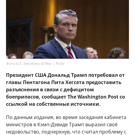
Фото U.S. Secretary of War | Flickr
Президент США Дональд Трамп потребовал от
главы Пентагона Пита Хегсета предоставить
разъяснения в связи с дефицитом
боеприпасов, сообщает The Washington Post со
ссылкой на собственные источники.
По данным издания, во время заседания кабинета
министров в Кэмп-Дэвиде Трамп выразил своё
недовольство, подчеркнув, что считал проблему с