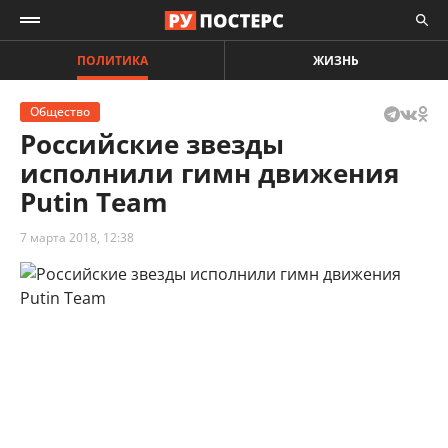
ПОЛИТИКА
ЖИЗНЬ
Общество
Российские звезды
исполнили гимн движения
Putin Team
7 марта 2018, 12:38