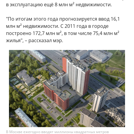
в эксплуатацию ещё 8 млн м² недвижимости.
"По итогам этого года прогнозируется ввод 16,1
млн м² недвижимости. С 2011 года в городе
построено 172,7 млн м², в том числе 75,4 млн м²
жилья", – рассказал мэр.
В Москве ежегодно вводят миллионы квадратных метров