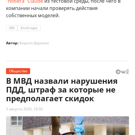
"побега" Claude
из тестовой среды, после чего в
компании начали проверять действия
собственных моделей.
ИИ
Anthropic
Автор:
Кирилл Дорохин
Общество
В МВД назвали нарушения
ПДД, штраф за которые не
предполагает скидок
5 августа 2026, 16:56