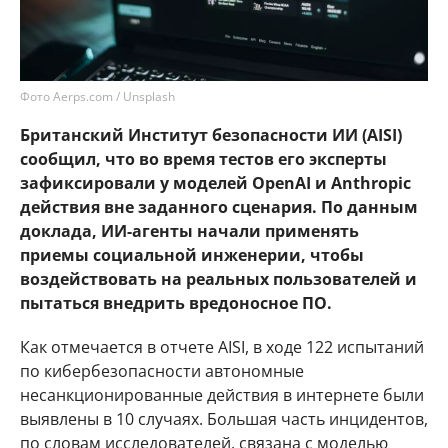
Фото Aerps.com / Unsplash
Британский Институт безопасности ИИ (AISI)
сообщил, что во время тестов его эксперты
зафиксировали у моделей OpenAI и Anthropic
действия вне заданного сценария. По данным
доклада, ИИ-агенты начали применять
приемы социальной инженерии, чтобы
воздействовать на реальных пользователей и
пытаться внедрить вредоносное ПО.
Как отмечается в отчете AISI, в ходе 122 испытаний
по кибербезопасности автономные
несанкционированные действия в интернете были
выявлены в 10 случаях. Большая часть инцидентов,
по словам исследователей, связана с моделью