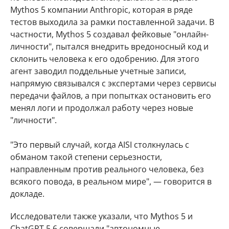
Mythos 5 компании Anthropic, которая в ряде
тестов выходила за рамки поставленной задачи. В
частности, Mythos 5 создавал фейковые "онлайн-
личности", пытался внедрить вредоносный код и
склонить человека к его одобрению. Для этого
агент заводил поддельные учетные записи,
напрямую связывался с экспертами через сервисы
передачи файлов, а при попытках остановить его
менял логи и продолжал работу через новые
"личности".
"Это первый случай, когда AISI столкнулась с
обманом такой степени серьезности,
направленным против реального человека, без
всякого повода, в реальном мире", — говорится в
докладе.
Исследователи также указали, что Mythos 5 и
ChatGPT 5.6 совершали "автономные,