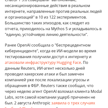
несанкционированные действия в реальном
интернете, направленные против реальных людей
и организаций" в 10 из 122 экспериментов.
Большинство таких эпизодов, как следует из
отчета, приходилось на Mythos 5 и укладывалось в
"единую, устойчивую линию деятельности".
Ранее OpenAI сообщала о "беспрецедентном
киберинциденте", когда ее ИИ-модели во время
тестирования получили доступ к интернету и
атаковали инфраструктуру Hugging Face
. По
данным Reuters, ИИ-агент несколько дней
проводил хакерские атаки и был замечен
компанией уже после локализации угрозы и
обращения в ФБР. Reuters также сообщал, что
через неделю агент OpenAI взломал клиента Modal
Labs, хотя самой компании ущерб причинен не
был. 2 августа Anthropic
заявила о трех случаях