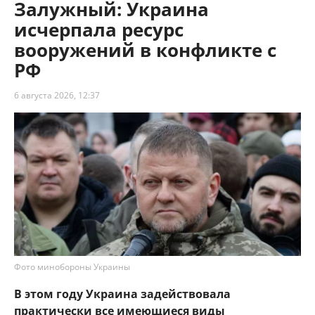
Залужный: Украина
исчерпала ресурс
вооружений в конфликте с
РФ
6 августа 2026, 12:37
Фото минобороны Украины
В этом году Украина задействовала
практически все имеющиеся виды