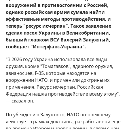
вооружений в противостоянии с Россией,
однако российская армия сумела найти
эффективные методы противодействия, и
теперь "ресурс исчерпан". Такое заявление
сделал посол Украины в Великобритании,
бывший главком ВСУ Валерий Залужный,
сообщает "Интерфакс-Украина".
"В 2026 году Украина использовала все виды
оружия, кроме "Томагавков", ядерного оружия,
авианосцев, F-35, которые находятся на
вооружении НАТО, и применили доктрины их
применения. Ресурс исчерпан. Российская
Федерация нашла противодействие всему этому",
— сказал он.
По убеждению Залужного, НАТО по-прежнему
действует в рамках доктрины, разработанной ещё
во времена Второй мировой войны, в связи с чем