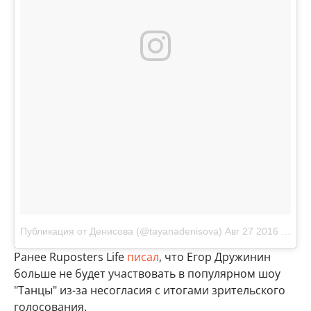
Публикация от Денисова (@tayanadenisova)
Авг 27 2016 в 6:08 PDT
Ранее Ruposters Life
писал
, что Егор Дружинин
больше не будет участвовать в популярном шоу
"Танцы" из-за несогласия с итогами зрительского
голосования.