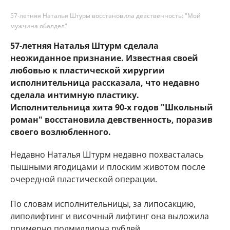
57-летняя Наталья Штурм восстановила девственность: "Мой
мужчина обалдел"
57-летняя Наталья Штурм сделала
неожиданное признание. Известная своей
любовью к пластической хирургии
исполнительница рассказала, что недавно
сделала интимную пластику.
Исполнительница хита 90-х годов "Школьный
роман" восстановила девственность, поразив
своего возлюбленного.
Недавно Наталья Штурм недавно похвасталась
пышными ягодицами и плоским животом после
очередной пластической операции.
По словам исполнительницы, за липосакцию,
липолифтинг и височный лифтинг она выложила
примерно полмиллиона рублей.