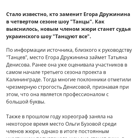
Стало известно, кто заменит Егора Дружинина
в четвертом сезоне шоу "Танцы". Как
выяснилось, новым членом жюри станет судья
украинского шоу "Танцуют все".
По информации источника, близкого к руководству
"Танцев", место Егора Дружинина займет Татьяна
Денисова. Ранее она уже оценивала участников в
самом начале третьего сезона проекта в
Калининграде. Тогда многие поклонники отметили
чрезмерную строгость Денисовой, признавая при
этом, что она является профессионалом с
большой буквы.
Также в прошлом году хореограф заняла на
некоторое время место Ольги Бузовой среди
членов жюри, однако в итоге постоянным