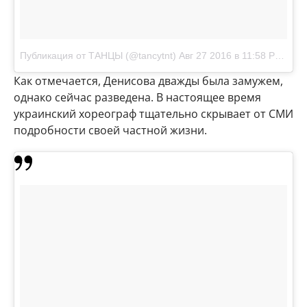
Публикация от ТАНЦЫ (@tancytnt)
Авг 27 2016 в 11:58 PDT
Как отмечается, Денисова дважды была замужем,
однако сейчас разведена. В настоящее время
украинский хореограф тщательно скрывает от СМИ
подробности своей частной жизни.