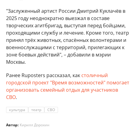
"Заслуженный артист России Дмитрий Куклачёв в
2025 году неоднократно выезжал в составе
творческих агитбригад, выступая перед бойцами,
проходящими службу и лечение. Кроме того, театр
принял трёх животных, спасённых волонтерами и
военнослужащими с территорий, прилегающих к
зоне боевых действий", – добавили в мэрии
Москвы.
Ранее Ruposters рассказал, как
столичный
городской проект "Время возможностей" помогает
организовать семейный отдых для участников
СВО
.
культура
театр
СВО
Автор:
Кирилл Дорохин