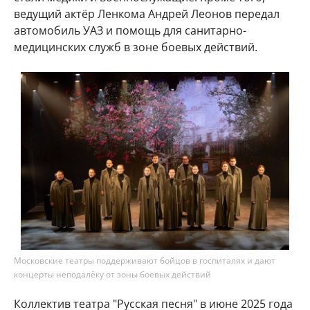
ведущий актёр Ленкома Андрей Леонов передал
автомобиль УАЗ и помощь для санитарно-
медицинских служб в зоне боевых действий.
Московские театры поддерживают бойцов в госпиталях и дают
концерты неподалёку от зоны боевых действий
Коллектив театра "Русская песня" в июне 2025 года