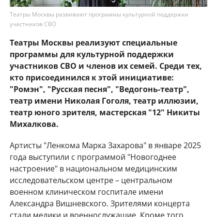
Театры Москвы развивают программы культурной поддержки
участников СВО
Театры Москвы реализуют специальные
программы для культурной поддержки
участников СВО и членов их семей. Среди тех,
кто присоединился к этой инициативе:
"Ромэн", "Русская песня", "Ведогонь-театр",
театр имени Николая Гоголя, театр иллюзии,
театр юного зрителя, мастерская "12" Никиты
Михалкова.
Артисты "Ленкома Марка Захарова" в январе 2025
года выступили с программой "Новогоднее
настроение" в национальном медицинским
исследовательском центре – центральном
военном клиническом госпитале имени
Александра Вишневского. Зрителями концерта
стали медики и военнослужащие. Кроме того,