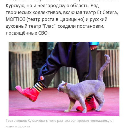
Курскую, но и Белгородскую область. Ряд
творческих коллективов, включая театр Et Cetera,
МОГТЮЗ (театр роста в Царицыно) и русский
духовный театр "Глас", создали постановки,
посвящённые СВО.
Театр кошек Куклачёва много раз гастролировал неподалёку от
линии фронта