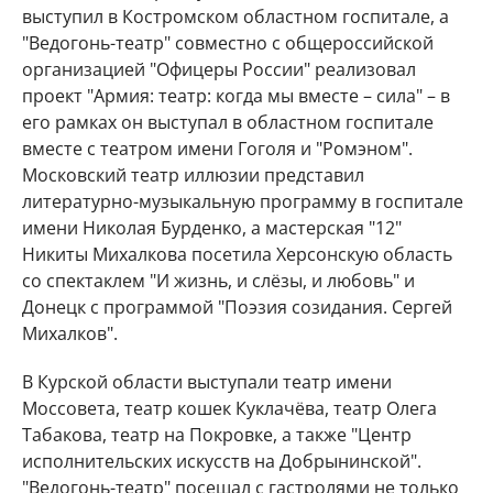
выступил в Костромском областном госпитале, а
"Ведогонь-театр" совместно с общероссийской
организацией "Офицеры России" реализовал
проект "Армия: театр: когда мы вместе – сила" – в
его рамках он выступал в областном госпитале
вместе с театром имени Гоголя и "Ромэном".
Московский театр иллюзии представил
литературно-музыкальную программу в госпитале
имени Николая Бурденко, а мастерская "12"
Никиты Михалкова посетила Херсонскую область
со спектаклем "И жизнь, и слёзы, и любовь" и
Донецк с программой "Поэзия созидания. Сергей
Михалков".
В Курской области выступали театр имени
Моссовета, театр кошек Куклачёва, театр Олега
Табакова, театр на Покровке, а также "Центр
исполнительских искусств на Добрынинской".
"Ведогонь-театр" посещал с гастролями не только