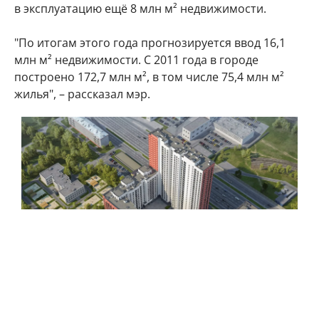
в эксплуатацию ещё 8 млн м² недвижимости.
"По итогам этого года прогнозируется ввод 16,1
млн м² недвижимости. С 2011 года в городе
построено 172,7 млн м², в том числе 75,4 млн м²
жилья", – рассказал мэр.
В Москве ежегодно вводят миллионы квадратных метров