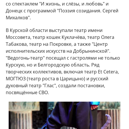
со спектаклем "И жизнь, и слёзы, и любовь" и
Донецк с программой "Поэзия созидания. Сергей
Михалков".
В Курской области выступали театр имени
Моссовета, театр кошек Куклачёва, театр Олега
Табакова, театр на Покровке, а также "Центр
исполнительских искусств на Добрынинской".
"Ведогонь-театр" посещал с гастролями не только
Курскую, но и Белгородскую область. Ряд
творческих коллективов, включая театр Et Cetera,
МОГТЮЗ (театр роста в Царицыно) и русский
духовный театр "Глас", создали постановки,
посвящённые СВО.