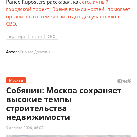
Ранее Ruposters рассказал, как
столичный
городской проект "Время возможностей" помогает
организовать семейный отдых для участников
СВО
.
культура
театр
СВО
Автор:
Кирилл Дорохин
Москва
Собянин: Москва сохраняет
высокие темпы
строительства
недвижимости
9 августа 2026, 06:07