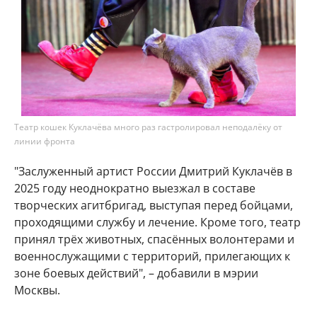
Театр кошек Куклачёва много раз гастролировал неподалёку от
линии фронта
"Заслуженный артист России Дмитрий Куклачёв в
2025 году неоднократно выезжал в составе
творческих агитбригад, выступая перед бойцами,
проходящими службу и лечение. Кроме того, театр
принял трёх животных, спасённых волонтерами и
военнослужащими с территорий, прилегающих к
зоне боевых действий", – добавили в мэрии
Москвы.