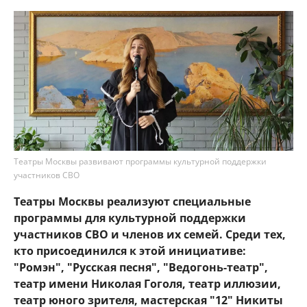
Театры Москвы развивают программы культурной поддержки
участников СВО
Театры Москвы реализуют специальные
программы для культурной поддержки
участников СВО и членов их семей. Среди тех,
кто присоединился к этой инициативе:
"Ромэн", "Русская песня", "Ведогонь-театр",
театр имени Николая Гоголя, театр иллюзии,
театр юного зрителя, мастерская "12" Никиты