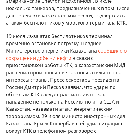
американские Chevron и ExxonMobil. В июле
несколько танкеров, предназначенных в том числе
для перевозки казахстанской нефти, подверглись
атакам беспилотников у морского терминала КТК.
19 июля из-за атак беспилотников терминал
временно остановил погрузку. Позднее
Министерство энергетики Казахстана
сообщило о
сокращении добычи нефти
в связи с
приостановкой работы КТК, а казахстанский МИД
расценил произошедшее как посягательство на
интересы страны. Пресс-секретарь президента
России Дмитрий Песков заявил, что удары по
объектам КТК следует рассматривать как
нападение не только на Россию, но и на США и
Казахстан, назвав эти атаки энергетическим
терроризмом. 29 июля министр иностранных дел
Казахстана Ермек Кошербаев обсудил ситуацию
вокруг КТК в телефонном разговоре с