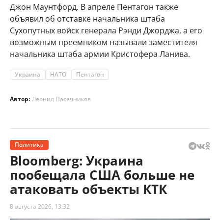
Джон Маунтфорд. В апреле Пентагон также
объявил об отставке начальника штаба
Сухопутных войск генерала Рэнди Джорджа, а его
возможным преемником называли заместителя
начальника штаба армии Кристофера Ланива.
Украина
НАТО
Пентагон
Автор:
Леонид Пасечников
Политика
Bloomberg: Украина
пообещала США больше не
атаковать объекты КТК
8 августа 2026, 13:32