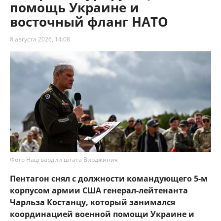
помощь Украине и
восточный фланг НАТО
8 августа 2026, 14:08
Фото Нацгвардии штата Вирджиния
Пентагон снял с должности командующего 5-м
корпусом армии США генерал-лейтенанта
Чарльза Костанцу, который занимался
координацией военной помощи Украине и