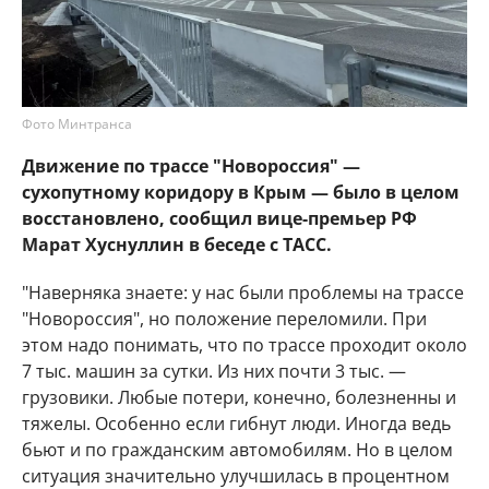
Фото Минтранса
Движение по трассе "Новороссия" —
сухопутному коридору в Крым — было в целом
восстановлено, сообщил вице-премьер РФ
Марат Хуснуллин в беседе с ТАСС.
"Наверняка знаете: у нас были проблемы на трассе
"Новороссия", но положение переломили. При
этом надо понимать, что по трассе проходит около
7 тыс. машин за сутки. Из них почти 3 тыс. —
грузовики. Любые потери, конечно, болезненны и
тяжелы. Особенно если гибнут люди. Иногда ведь
бьют и по гражданским автомобилям. Но в целом
ситуация значительно улучшилась в процентном