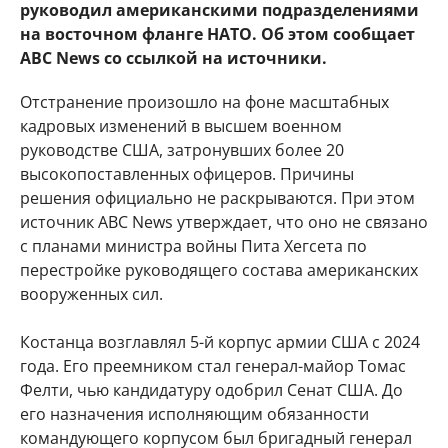
руководил американскими подразделениями
на восточном фланге НАТО. Об этом сообщает
ABC News со ссылкой на источники.
Отстранение произошло на фоне масштабных
кадровых изменений в высшем военном
руководстве США, затронувших более 20
высокопоставленных офицеров. Причины
решения официально не раскрываются. При этом
источник ABC News утверждает, что оно не связано
с планами министра войны Пита Хегсета по
перестройке руководящего состава американских
вооруженных сил.
Костанца возглавлял 5-й корпус армии США с 2024
года. Его преемником стал генерал-майор Томас
Фелти, чью кандидатуру одобрил Сенат США. До
его назначения исполняющим обязанности
командующего корпусом был бригадный генерал