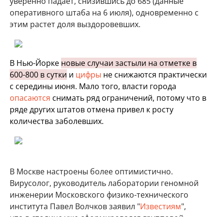
уверенно падает, снизившись до 685 (данные
оперативного штаба на 6 июля), одновременно с
этим растет доля выздоровевших.
В Нью-Йорке
новые случаи застыли на отметке в
600-800 в сутки
и
цифры
не снижаются практически
с середины июня. Мало того, власти города
опасаются
снимать ряд ограничений, потому что в
ряде других штатов отмена привел к росту
количества заболевших.
В Москве настроены более оптимистично.
Вирусолог, руководитель лаборатории геномной
инженерии Московского физико-технического
института Павел Волчков заявил "
Известиям
",