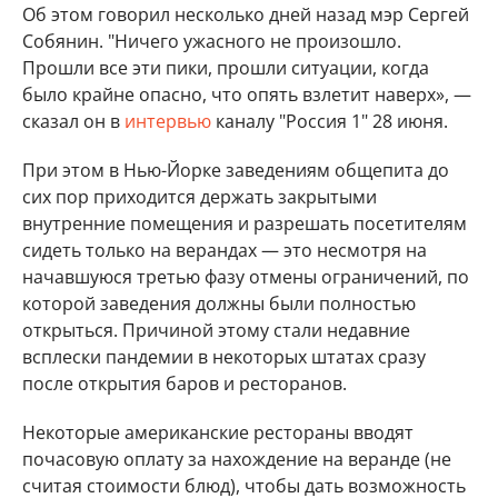
Об этом говорил несколько дней назад мэр Сергей
Собянин. "Ничего ужасного не произошло.
Прошли все эти пики, прошли ситуации, когда
было крайне опасно, что опять взлетит наверх», —
сказал он в
интервью
каналу "Россия 1" 28 июня.
При этом в Нью-Йорке заведениям общепита до
сих пор приходится держать закрытыми
внутренние помещения и разрешать посетителям
сидеть только на верандах — это несмотря на
начавшуюся третью фазу отмены ограничений, по
которой заведения должны были полностью
открыться. Причиной этому стали недавние
всплески пандемии в некоторых штатах сразу
после открытия баров и ресторанов.
Некоторые американские рестораны вводят
почасовую оплату за нахождение на веранде (не
считая стоимости блюд), чтобы дать возможность