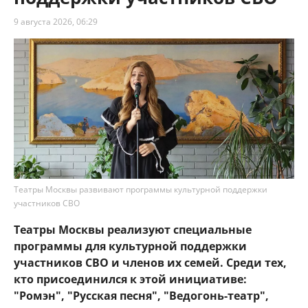
9 августа 2026, 06:29
Театры Москвы развивают программы культурной поддержки
участников СВО
Театры Москвы реализуют специальные
программы для культурной поддержки
участников СВО и членов их семей. Среди тех,
кто присоединился к этой инициативе:
"Ромэн", "Русская песня", "Ведогонь-театр",