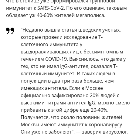
что в столице уже сформировался групповой
иммунитет к SARS-CoV-2. По его оценкам, таковым
обладает уж 40-60% жителей мегаполиса.
"Недавно вышла статья шведских ученых,
которые провели исследование Т-
клеточного иммунитета у
выздоравливающих лиц с бессимптомным
течением COVID-19. Выяснилось, что даже у
тех, кто не имел IgG-антител, оказался Т-
клеточный иммунитет. И таких людей в
популяции в два-три раза больше, чем
имеющих антитела. Если в Москве
официально зафиксировано 20% людей с
высокими титрами антител IgG, можно смело
прибавить к этой цифре еще 20-40%.
Получается, что около половины жителей
Москвы имеют иммунитет к коронавирусу.
Они уже не заболеют", — заверил вирусолог.