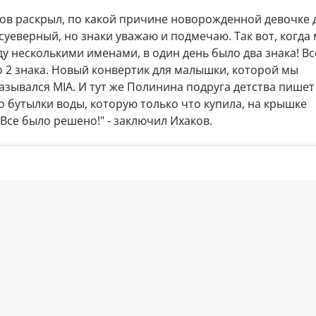
ов раскрыл, по какой причине новорожденной девочке 
 суеверный, но знаки уважаю и подмечаю. Так вот, когда
 несколькими именами, в один день было два знака! Вс
 2 знака. Новый конвертик для малышки, которой мы
азывался MIA. И тут же Полинина подруга детства пишет
 бутылки воды, которую только что купила, на крышке
Все было решено!" - заключил Ихаков.