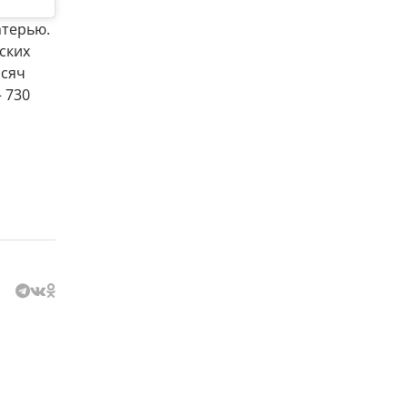
атерью.
ских
ысяч
— 730