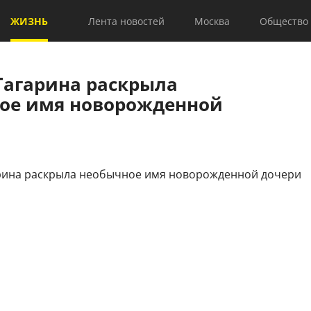
ЖИЗНЬ
Лента новостей
Москва
Общество
Гагарина раскрыла
ое имя новорожденной