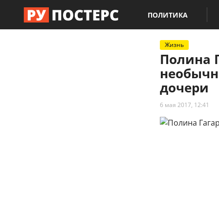
ПОЛИТИКА
Жизнь
Полина 
необычн
дочери
6 мая 2017, 12:41