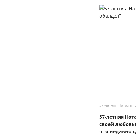
57-летняя Наталья 
57-летняя На
своей любовь
что недавно 