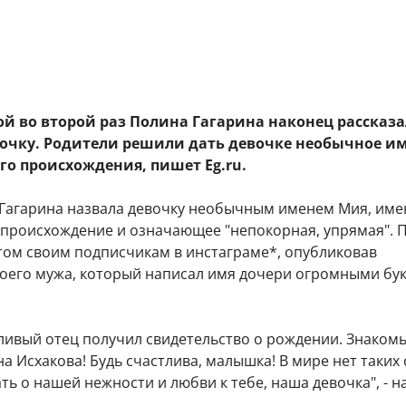
й во второй раз Полина Гагарина наконец рассказа
дочку. Родители решили дать девочке необычное и
го происхождения, пишет Eg.ru.
, Гагарина назвала девочку необычным именем Мия, и
 происхождение и означающее "непокорная, упрямая". 
том своим подписчикам в инстаграме*, опубликовав
оего мужа, который написал имя дочери огромными бу
ливый отец получил свидетельство о рождении. Знакомь
 Исхакова! Будь счастлива, малышка! В мире нет таких 
ть о нашей нежности и любви к тебе, наша девочка", - н