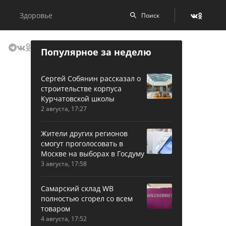
Здоровье
Популярное за неделю
Сергей Собянин рассказал о
строительстве корпуса
Курчатовской школы
2 августа, 17:27
Жители других регионов
смогут проголосовать в
Москве на выборах в Госдуму
3 августа, 17:58
Самарский склад WB
полностью сгорел со всем
товаром
4 августа, 17:52