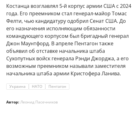
Костанца возглавлял 5-й корпус армии США с 2024
года. Его преемником стал генерал-майор Томас
Фелти, чью кандидатуру одобрил Сенат США. До
его назначения исполняющим обязанности
командующего корпусом был бригадный генерал
Джон Маунтфорд. В апреле Пентагон также
объявил об отставке начальника штаба
Сухопутных войск генерала Рэнди Джорджа, а его
возможным преемником называли заместителя
начальника штаба армии Кристофера Ланива.
Украина
НАТО
Пентагон
Автор:
Леонид Пасечников