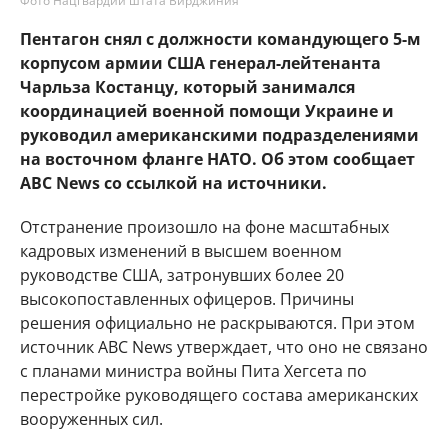
Фото Нацгвардии штата Вирджиния
Пентагон снял с должности командующего 5-м
корпусом армии США генерал-лейтенанта
Чарльза Костанцу, который занимался
координацией военной помощи Украине и
руководил американскими подразделениями
на восточном фланге НАТО. Об этом сообщает
ABC News со ссылкой на источники.
Отстранение произошло на фоне масштабных
кадровых изменений в высшем военном
руководстве США, затронувших более 20
высокопоставленных офицеров. Причины
решения официально не раскрываются. При этом
источник ABC News утверждает, что оно не связано
с планами министра войны Пита Хегсета по
перестройке руководящего состава американских
вооруженных сил.