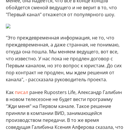
менее, она надеется, что все в конце концов
обойдется сменой ведущего и не верит в то, что
"Первый канал" откажется от популярного шоу.
"Это преждевременная информация, не то, что
преждевременная, а даже странная, не понимаю,
откуда она пошла. Мы меняем ведущего, вот все,
что известно. У нас пока не продлен договор с
Первым каналом, но это вопрос к юристам. До сих
пор контракт не продлен, мы ждем решения от
канала", - рассказала руководитель проекта.
Как
писал
ранее Ruposters Life,
Александр Галибин
в новом телесезоне не будет вести программу
"Жди меня" на Первом канале. Такое решение
приняли в компании ВИD, занимающейся
производством передачи. В то же время
соведущая Галибина Ксения Алферова сказала, что