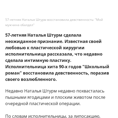
57-летняя Наталья Штурм восстановила девственность: "Мой
мужчина обалдел"
57-летняя Наталья Штурм сделала
неожиданное признание. Известная своей
любовью к пластической хирургии
исполнительница рассказала, что недавно
сделала интимную пластику.
Исполнительница хита 90-х годов "Школьный
роман" восстановила девственность, поразив
своего возлюбленного.
Недавно Наталья Штурм недавно похвасталась
пышными ягодицами и плоским животом после
очередной пластической операции.
По словам исполнительницы, за липосакцию,