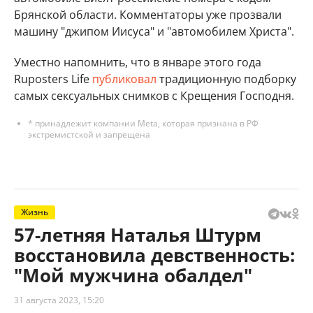
Брянской области. Комментаторы уже прозвали
машину "джипом Иисуса" и "автомобилем Христа".
Уместно напомнить, что в январе этого года
Ruposters Life
публиковал
традиционную подборку
самых сексуальных снимков с Крещения Господня.
* принадлежит компании Meta, которая признана в РФ
экстремистской и запрещена
Жизнь
57-летняя Наталья Штурм
восстановила девственность:
"Мой мужчина обалдел"
31 августа 2023, 15:20