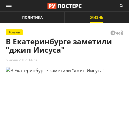
ПОЛИТИКА
ЖИЗНЬ
Жизнь
В Екатеринбурге заметили
"джип Иисуса"
5 июля 2017, 14:57