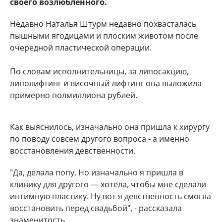
своего возлюбленного.
Недавно Наталья Штурм недавно похвасталась
пышными ягодицами и плоским животом после
очередной пластической операции.
По словам исполнительницы, за липосакцию,
липолифтинг и височный лифтинг она выложила
примерно полмиллиона рублей.
Как выяснилось, изначально она пришла к хирургу
по поводу совсем другого вопроса - а именно
восстановления девственности.
"Да, делала попу. Но изначально я пришла в
клинику для другого — хотела, чтобы мне сделали
интимную пластику. Ну вот я девственность смогла
восстановить перед свадьбой", - рассказала
знаменитость.