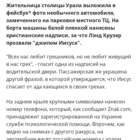
Жительница столицы Урала выложила в
фейсбук* фото необычного автомобиля,
замеченного на парковке местного ТЦ. На
борта машины белой пленкой нанесены
христианские надписи, за что Лэнд Крузер
прозвали "джипом Иисуса".
"Всех нас любит грешников, но не любит живущий
в нас грех", - гласит одна из надписей на
водительской двери. Пассажирская же украшена
другой фразой, в которой утверждается, что Иисус
спасает от ада кающихся в своих грехах.
На заднем крыле крупными символами нанесен
номер телефона, который, как сообщает Znak.com,
принадлежит зарегистрированной на Украине
службе психологической помощи. Впрочем, как
видно на снимках с другого ракурса, на
автомобиле висят российские номера с кодом